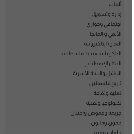
ألعاب
إدارة وتسويق
اجتماعي وحواري
الأنمي و المانجا
التجارة الإلكترونية
الذاكرة الشعبية الفلسطينية
الذكاء الإصطناعي
الطفل والحياة الأسرية
تاريخ فلسطين
تعليم وثقافة
تكنولوجيا وتقنية
جريمة وغموض واحتيال
حقوق وقانون
حلقات مميزة