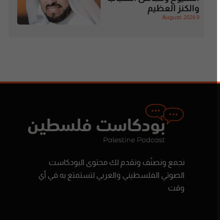
والكنز العظيم
9 August، 2026
نجمع ونصنّف ونقدم لك محتوى البودكاست
الصوتي الفلسطيني والعربي لتستمتع به في أي
وقت