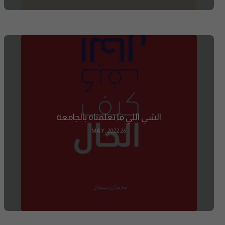
الشي اللي ما تعلمناه بالجامعة
26 MAY، 2022