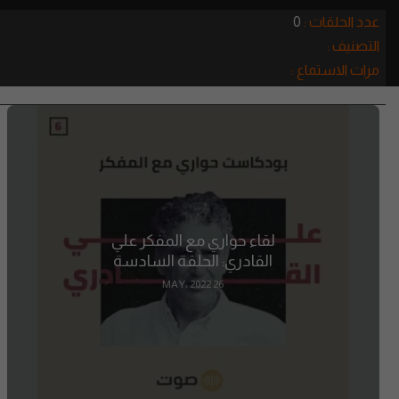
عدد الحلقات :
0
التصنيف :
مرات الاستماع :
لقاء حواري مع المفكر علي
القادري: الحلقة السادسة
26 MAY، 2022