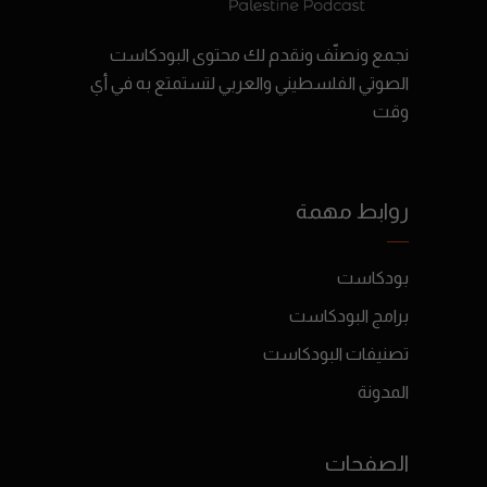
نجمع ونصنّف ونقدم لك محتوى البودكاست
الصوتي الفلسطيني والعربي لتستمتع به في أي
وقت
روابط مهمة
بودكاست
برامج البودكاست
تصنيفات البودكاست
المدونة
الصفحات