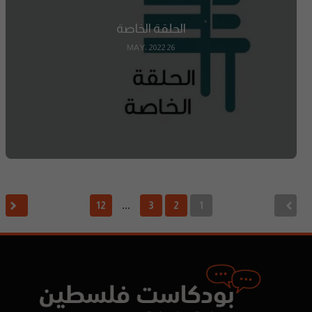
الحلقة الخاصة
26 MAY، 2022
12
3
2
1
…