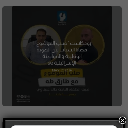
بودكاست “صلب الموضوع” |
قضايا الشباب بين الهوية
الوطنية والمواطنة
الإسرائيلية ￼
26 MAY، 2022
×