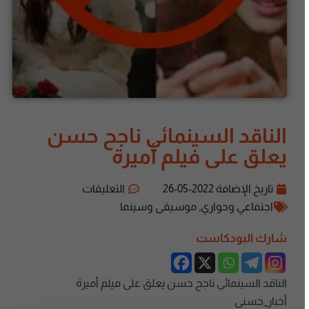
الناقد السينمائي ناجح حسن
يعلق على فيلم أميرة
تاريخ الإضافة
2022-05-26
التعليقات
اجتماعي وحواري
,
موسيقى وسينما
شارك البودكاست
الناقد السينمائي ناجح حسن يعلق على فيلم أميرة
أخبار_حسنى