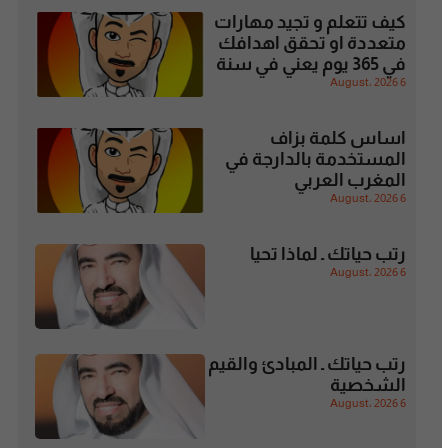
كيف تتعلم و تجيد مهارات
متعددة او تحقق اهدافك
في 365 يوم يعني في سنة
6 August، 2026
اساس كلمة بزاف
المستخدمة بالدارجة في
المغرب العربي
6 August، 2026
رتب حياتك ـ لماذا تحيا
6 August، 2026
رتب حياتك ـ المبادئ والقيم
الشخصية
6 August، 2026