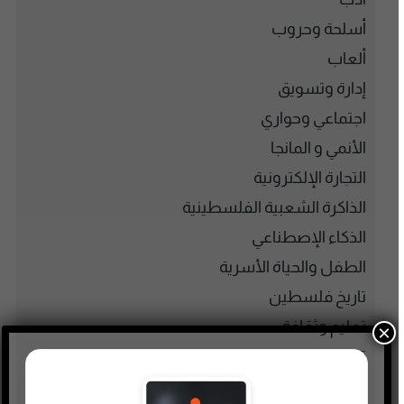
أسلحة وحروب
ألعاب
إدارة وتسويق
اجتماعي وحواري
الأنمي و المانجا
التجارة الإلكترونية
الذاكرة الشعبية الفلسطينية
الذكاء الإصطناعي
الطفل والحياة الأسرية
تاريخ فلسطين
تعليم وثقافة
×
تكنولوجيا وتقنية
جريمة وغموض واحتيال