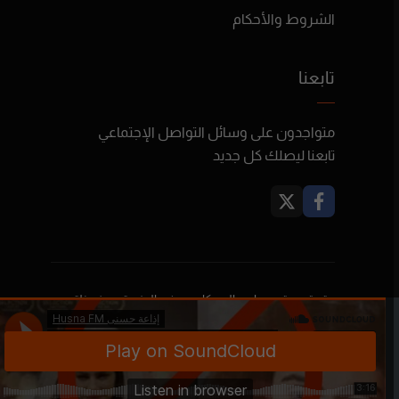
الشروط والأحكام
تابعنا
متواجدون على وسائل التواصل الإجتماعي
تابعنا ليصلك كل جديد
حقوق محتوى برامج البودكاست في المنصة محفوظة
لأصحابها ولا تعبر بالضرورة عن رأي بودكاست فلسطين