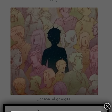
تعالوا نتفق أننا مُختلفون
×