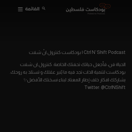
القائمة
Ctrl N’ Shift Podcast | بودكاست كنترول انْ شفت
الحياة فن، فأجعل حياتك تحفتك الخاصة. كنترول ان شفت
بودكاست لتنمية الذات تجد فيه ما يُنير عقلك و تستلذ به روحك.
يشاركك افكار خلف إطار المعتاد لبناء نسختك الأفضل✨
Twitter: @CtrlNShift