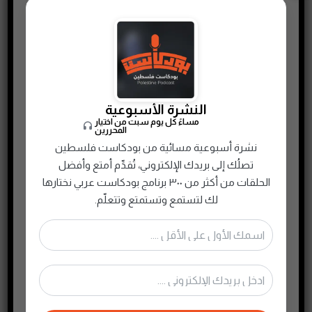
النشرة الأسبوعية
مساءً كل يوم سبت من اختيار
المحررين
نشرة أسبوعية مسائية من بودكاست فلسطين
تصلُك إلى بريدك الإلكتروني، تُقدِّم أمتع وأفضل
الحلقات من أكثر من ٣٠٠ برنامج بودكاست عربي نختارها
لك لتستمع وتستمتع وتتعلّم.
Unconditional Self Worth