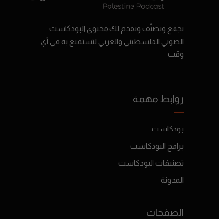
نجمع ونصنّف ونقدم لك محتوى البودكاست
الصوتي الفلسطيني والعربي لتستمتع به في أي
وقت
روابط مهمة
بودكاست
برامج البودكاست
تصنيفات البودكاست
المدونة
الصفحات