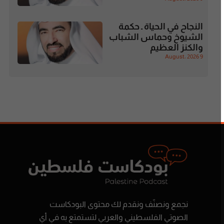
النجاح في الحياة ـ حكمة
الشيوخ وحماس الشباب
والكنز العظيم
9 August، 2026
نجمع ونصنّف ونقدم لك محتوى البودكاست
الصوتي الفلسطيني والعربي لتستمتع به في أي