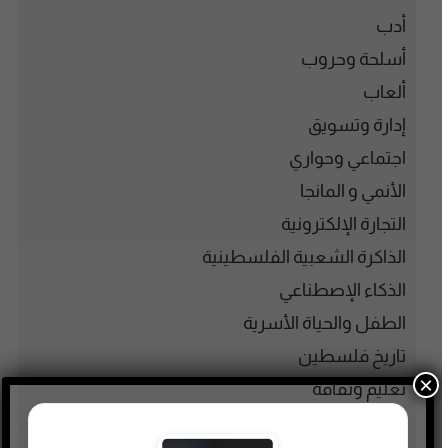
أدب
أسلحة وحروب
ألعاب
إدارة وتسويق
اجتماعي وحواري
الأنمي و المانجا
التجارة الإلكترونية
الذاكرة الشعبية الفلسطينية
الذكاء الإصطناعي
الطفل والحياة الأسرية
تاريخ فلسطين
×
تعليم وثقافة
تكنولوجيا وتقنية