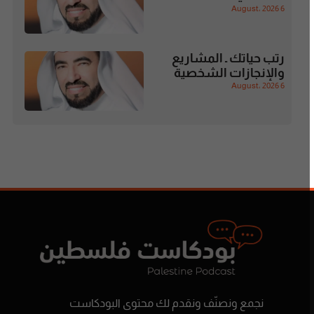
6 August، 2026
رتب حياتك ـ المشاريع
والإنجازات الشخصية
6 August، 2026
نجمع ونصنّف ونقدم لك محتوى البودكاست