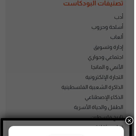
تصنيفات البودكاست
أدب
أسلحة وحروب
ألعاب
إدارة وتسويق
اجتماعي وحواري
الأنمي و المانجا
التجارة الإلكترونية
الذاكرة الشعبية الفلسطينية
الذكاء الإصطناعي
الطفل والحياة الأسرية
تاريخ فلسطين
×
تعليم وثقافة