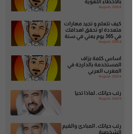
بالاخطاء اللغوية
6 August، 2026
كيف تتعلم و تجيد مهارات
متعددة او تحقق اهدافك
في 365 يوم يعني في سنة
6 August، 2026
اساس كلمة بزاف
المستخدمة بالدارجة في
المغرب العربي
6 August، 2026
رتب حياتك ـ لماذا تحيا
6 August، 2026
رتب حياتك ـ المبادئ والقيم
الشخصية