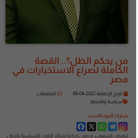
من يحكم الظل؟.. القصة
الكاملة لصراع الاستخبارات في
مصر
تاريخ الإضافة
2022-04-06
التعليقات
سياسة واقتصاد
شارك البودكاست
ترويض الشعوب، لا يعني تحكما بمراكز القوى الأساسية بالدول،