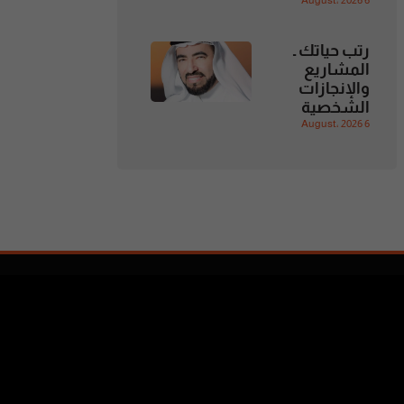
6 August، 2026
رتب حياتك ـ
المشاريع
والإنجازات
الشخصية
6 August، 2026
تابعنا
متواجدون على وسائل التواصل
الإجتماعي