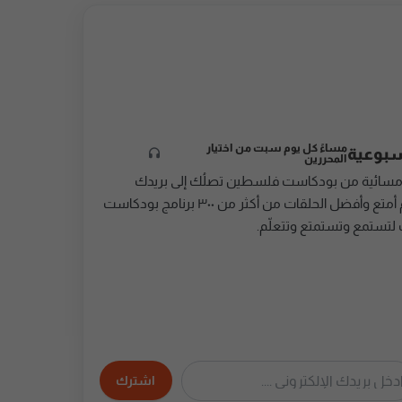
مساءً كل يوم سبت من اختيار
سبوعية
المحررين
مسائية من بودكاست فلسطين تصلُك إلى بريدك
الإلكتروني، تُقدِّم أمتع وأفضل الحلقات من أكثر من ٣٠٠ برنامج بودكاست
 لتستمع وتستمتع وتتعلّم.
اشترك