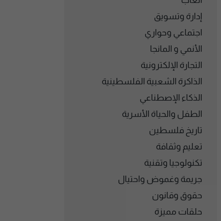
ألعاب
إدارة وتسويق
اجتماعي وحواري
الأنمي و المانجا
التجارة الإلكترونية
الذاكرة الشعبية الفلسطينية
الذكاء الإصطناعي
الطفل والحياة الأسرية
تاريخ فلسطين
تعليم وثقافة
تكنولوجيا وتقنية
جريمة وغموض واحتيال
حقوق وقانون
حلقات مميزة