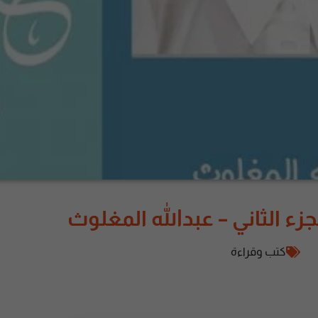
ء الثاني – عبدالله المغلوث
كتب وقراءة