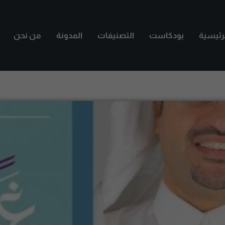
لرئيسية
بودكاست
التصنيفات
المدونة
من نحن