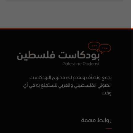
نجمع ونصنّف ونقدم لك محتوى البودكاست
الصوتي الفلسطيني والعربي لتستمتع به في أي
وقت
روابط مهمة