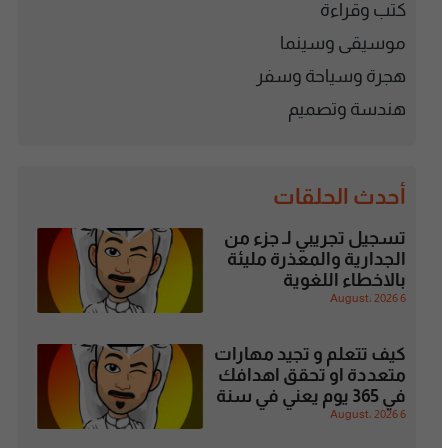
كتب وقراءة
موسيقى وسينما
هجرة وسياحة وسفر
هندسة وتصميم
أحدث الحلقات
تسجيل تجريبي لـ جزء من
الجدارية والمعذرة مليئة
بالاخطاء اللغوية
6 August، 2026
كيف تتعلم و تجيد مهارات
متعددة او تحقق اهدافك
في 365 يوم يعني في سنة
6 August، 2026