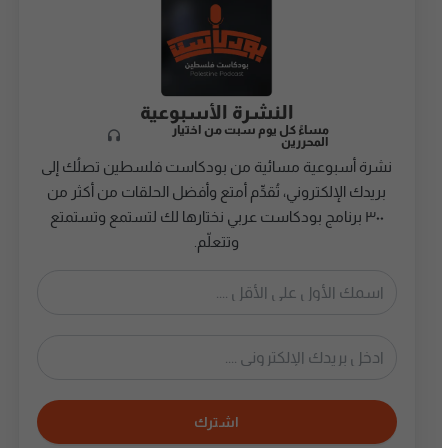
النشرة الأسبوعية
مساءً كل يوم سبت من اختيار
المحررين
نشرة أسبوعية مسائية من بودكاست فلسطين تصلُك إلى
بريدك الإلكتروني، تُقدِّم أمتع وأفضل الحلقات من أكثر من
٣٠٠ برنامج بودكاست عربي نختارها لك لتستمع وتستمتع
وتتعلّم.
اشترك