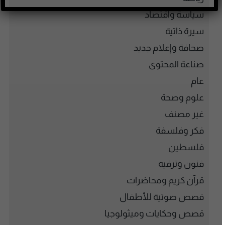
سياسة واقتصاد
سيرة ذاتية
صحافة وإعلام جديد
صناعة المحتوى
عام
علوم وصحة
غير مصنف
فكر وفلسفة
فلسطين
فنون وترفيه
قرآن كريم ومحاضرات
قصص صوتية للأطفال
قصص وحكايات وميثولوجيا