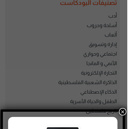
تصنيفات البودكاست
أدب
أسلحة وحروب
ألعاب
إدارة وتسويق
اجتماعي وحواري
الأنمي و المانجا
التجارة الإلكترونية
الذاكرة الشعبية الفلسطينية
الذكاء الإصطناعي
الطفل والحياة الأسرية
تاريخ فلسطين
×
تعليم وثقافة