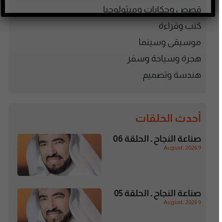
قصص وحكايات وميثولوجيا
كتب وقراءة
موسيقى وسينما
هجرة وسياحة وسفر
هندسة وتصميم
أحدث الحلقات
صناعة النجاح ـ الحلقة 06
9 August، 2026
صناعة النجاح ـ الحلقة 05
9 August، 2026