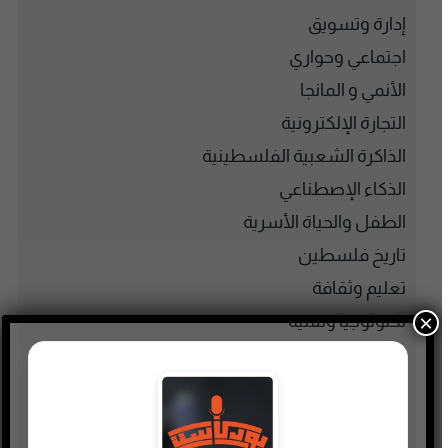
إدارة وتسويق
اجتماعي وحواري
الأنمي و المانجا
التجارة الإلكترونية
الذاكرة الشعبية الفلسطينية
الذكاء الإصطناعي
الطفل والحياة الأسرية
تاريخ فلسطين
تعليم وثقافة
×
تكنولوجيا وتقنية
جريمة وغموض واحتيال
حقوق وقانون
حلقات مميزة