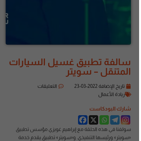
سالفة تطبيق غسيل السيارات
المتنقل – سويتر
تاريخ الإضافة
2022-03-23
التعليقات
ريادة الأعمال
شارك البودكاست
سولفنا في هذه الحلقة مع إبراهيم غويزي مؤسس تطبيق
«سويتر» ورئيسها التنفيذي. و«سويتر» تطبيق يقدم خدمة