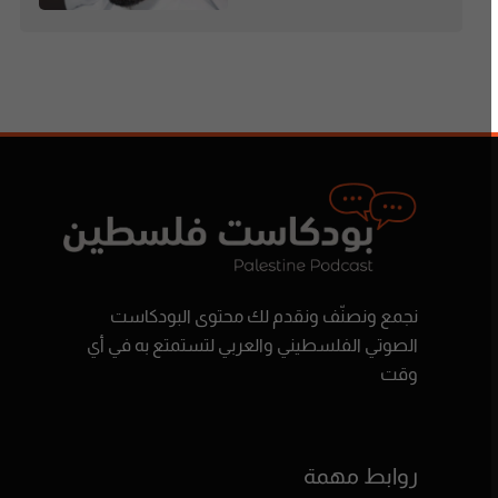
نجمع ونصنّف ونقدم لك محتوى البودكاست
الصوتي الفلسطيني والعربي لتستمتع به في أي
وقت
روابط مهمة