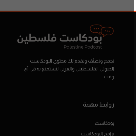
نجمع ونصنّف ونقدم لك محتوى البودكاست
الصوتي الفلسطيني والعربي لتستمتع به في أي
وقت
روابط مهمة
بودكاست
برامج البودكاست