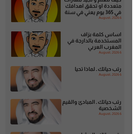
متعددة او تحقق اهدافك
في 365 يوم يعني في سنة
6 August، 2026
اساس كلمة بزاف
المستخدمة بالدارجة في
المغرب العربي
6 August، 2026
رتب حياتك ـ لماذا تحيا
6 August، 2026
رتب حياتك ـ المبادئ والقيم
الشخصية
6 August، 2026