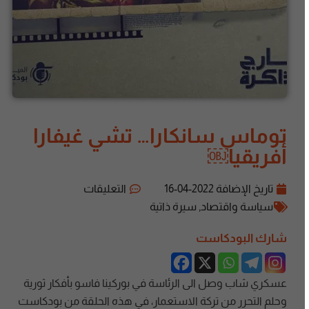
توماس سانكارا… تشي غيفارا
أفريقيا￼
تاريخ الإضافة
2022-04-16
التعليقات
سياسة واقتصاد
,
سيرة ذاتية
شارك البودكاست
عسكري شاب وصل الى الرئاسة في بوركينا فاسو بأفكار ثورية
وحلم التحرر من تركة الاستعمار، في هذه الحلقة من بودكاست