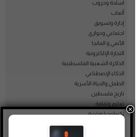
أسلحة وحروب
ألعاب
إدارة وتسويق
اجتماعي وحواري
الأنمي و المانجا
التجارة الإلكترونية
الذاكرة الشعبية الفلسطينية
الذكاء الإصطناعي
الطفل والحياة الأسرية
تاريخ فلسطين
تعليم وثقافة
×
تكنولوجيا وتقنية
جريمة وغموض واحتيال
حقوق وقانون