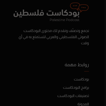
نجمع ونصنّف ونقدم لك محتوى البودكاست
الصوتي الفلسطيني والعربي لتستمتع به في أي
وقت
روابط مهمة
بودكاست
برامج البودكاست
تصنيفات البودكاست
المدونة