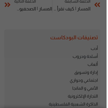
الحلقة السابقة
الحلقة التالية
المسار | كيف نقرأ تصعيد الاحتلال في القدس؟
المسار | الصحفيون الفلسطينيون في مرمى نار الاحتلال و”المجتمع الدولي”
تصنيفات البودكاست
أدب
أسلحة وحروب
ألعاب
إدارة وتسويق
اجتماعي وحواري
الأنمي و المانجا
التجارة الإلكترونية
الذاكرة الشعبية الفلسطينية