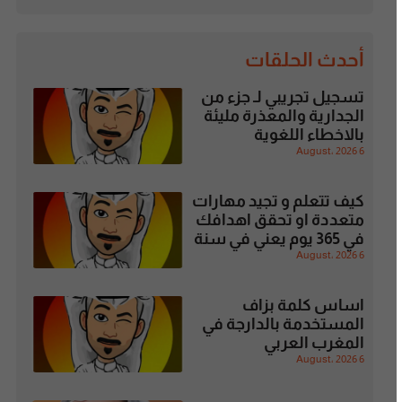
أحدث الحلقات
تسجيل تجريبي لـ جزء من
الجدارية والمعذرة مليئة
بالاخطاء اللغوية
6 August، 2026
كيف تتعلم و تجيد مهارات
متعددة او تحقق اهدافك
في 365 يوم يعني في سنة
6 August، 2026
اساس كلمة بزاف
المستخدمة بالدارجة في
المغرب العربي
6 August، 2026