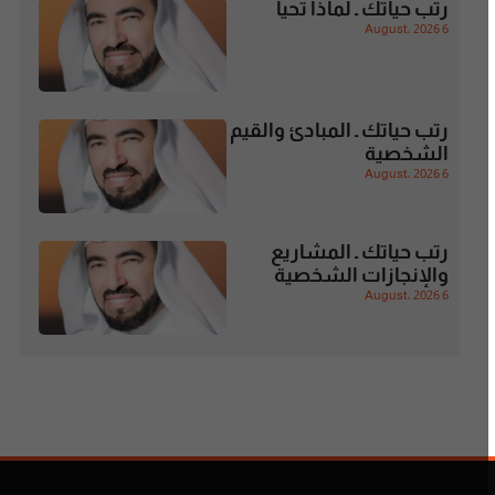
رتب حياتك ـ لماذا تحيا
6 August، 2026
رتب حياتك ـ المبادئ والقيم
الشخصية
6 August، 2026
رتب حياتك ـ المشاريع
والإنجازات الشخصية
6 August، 2026