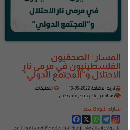
المسار | الصحفيون
الفلسطينيون في مرمى نار
الاحتلال و”المجتمع الدولي”
تاريخ الإضافة
2022-05-18
التعليقات
صحافة وإعلام جديد
,
فلسطين
شارك البودكاست
على وقع استشهاد الزميلة شيرين أبو عاقلة، يستمع برنامج