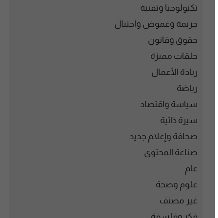
تكنولوجيا وتقنية
جريمة وغموض واحتيال
حقوق وقانون
حلقات مميزة
ريادة الأعمال
رياضة
سياسة واقتصاد
سيرة ذاتية
صحافة وإعلام جديد
صناعة المحتوى
عام
علوم وصحة
غير مصنف
فكر وفلسفة