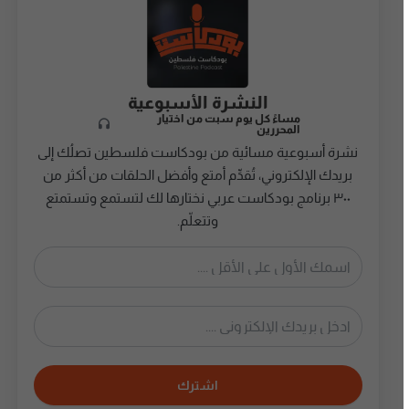
النشرة الأسبوعية
مساءً كل يوم سبت من اختيار
المحررين
نشرة أسبوعية مسائية من بودكاست فلسطين تصلُك إلى
بريدك الإلكتروني، تُقدِّم أمتع وأفضل الحلقات من أكثر من
٣٠٠ برنامج بودكاست عربي نختارها لك لتستمع وتستمتع
وتتعلّم.
اشترك