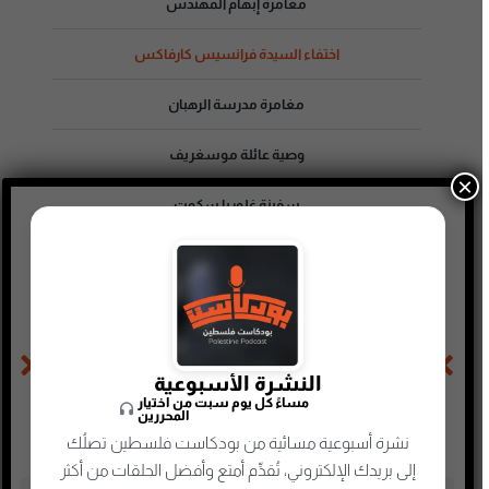
مغامرة إبهام المهندس
اختفاء السيدة فرانسيس كارفاكس
مغامرة مدرسة الرهبان
وصية عائلة موسغريف
×
سفينة غلوريا سكوت
بذور البرتقال الخمس
الحلقة السابقة
الحلقة التالية
مغامرة لاعب الرجبي المختفي
مغامرة إبهام المهندس
النشرة الأسبوعية
مساءً كل يوم سبت من اختيار
المحررين
نشرة أسبوعية مسائية من بودكاست فلسطين تصلُك
إلى بريدك الإلكتروني، تُقدِّم أمتع وأفضل الحلقات من أكثر