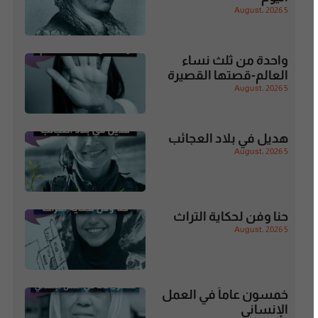
5 August، 2026
واحدة من ثلث نساء
العالم-قصتها القصيرة
5 August، 2026
هديل في بلاد العجائب
5 August، 2026
حنا وفن لحكاية التراث
5 August، 2026
خمسون عاماً في العمل
الإنساني