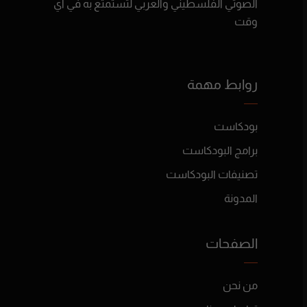
الصوتي الفلسطيني والعربي لتستمتع به في أي
وقت
روابط مهمة
بودكاست
برامج البودكاست
تصنيفات البودكاست
المدونة
الصفحات
من نحن