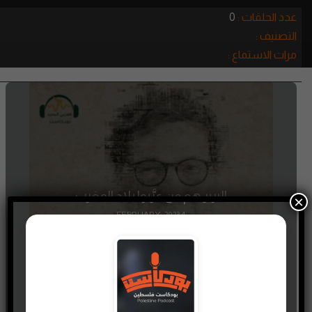
عدد الحلقات :
0
التصنيف :
مرات الاستماع :
البربر هم من عرَّبوا بلاد المغرب
×
4 FEBRUARY، 2023