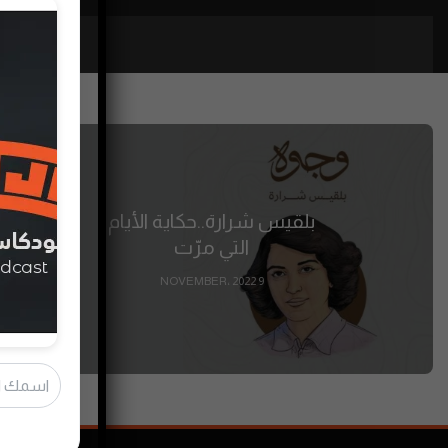
بلقيس شرارة..حكاية الأيام
التي مرّت
9 NOVEMBER، 2022