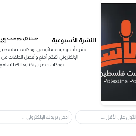
التصنيف :
مرات الاستماع :
عدد الحلقات :
0
مساءً كل يوم سبت من اخ
النشرة الأسبوعية
المح
نشرة أسبوعية مسائية من بودكاست فلسطين ت
بودكاست عربي نختارها لك لتستمع 