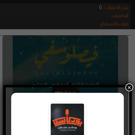
عدد الحلقات :
0
التصنيف :
مرات الاستماع :
الحلقة الثانية : الغاية من التعليم
×
26 MAY، 2024