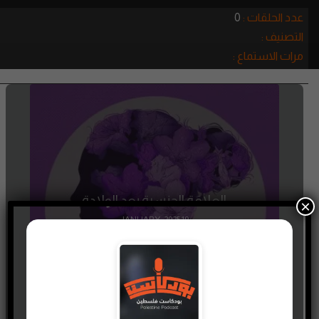
عدد الحلقات :
0
التصنيف :
مرات الاستماع :
العلاقة الجنسية بعد الولادة
×
19 JANUARY، 2025