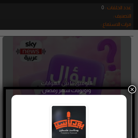
عدد الحلقات :
0
التصنيف :
مرات الاستماع :
التوفيق ما بين الهوايات
×
وأولويات شهر رمضان
23 JUNE، 2024