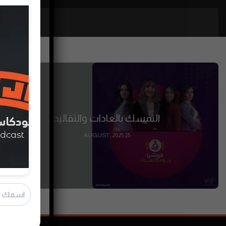
التمسك بالعادات والتقاليد
25 AUGUST، 2025