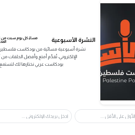
التصنيف :
مرات الاستماع :
عدد الحلقات :
0
مساءً كل يوم سبت من اخ
النشرة الأسبوعية
المح
نشرة أسبوعية مسائية من بودكاست فلسطين ت
بودكاست عربي نختارها لك لتستمع 