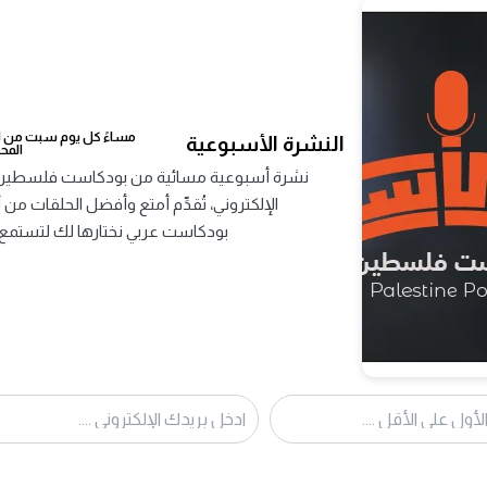
التصنيف :
مرات الاستماع :
عدد الحلقات :
0
مساءً كل يوم سبت من اخ
النشرة الأسبوعية
المح
نشرة أسبوعية مسائية من بودكاست فلسطين ت
بودكاست عربي نختارها لك لتستمع 