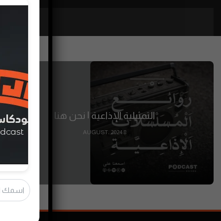
التمثيلية الإذاعية | نحن هنا
8 AUGUST، 2024