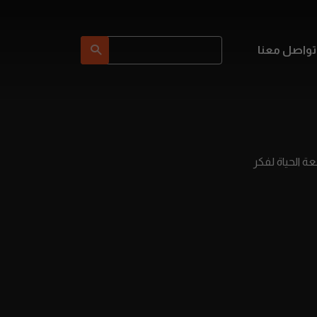
تواصل معنا
بحث مرة أخرى
Toward بودكاست جامعة الحياة لفكر