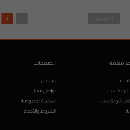
السابق
1
2
ط مهمة
الصفحات
است
من نحن
 البودكاست
تواصل معنا
فات البودكاست
سياسة الخصوصية
نة
الشروط والأحكام