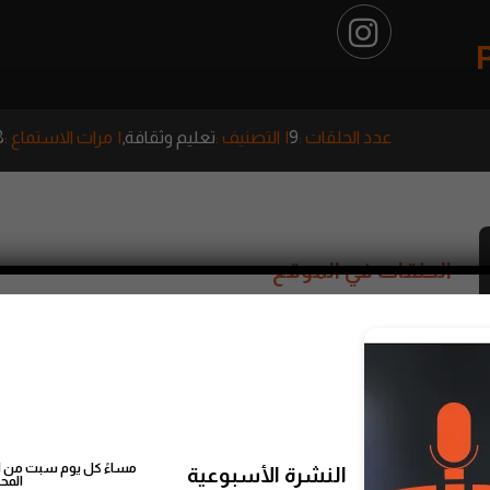
عدد الحلقات :
9
التصنيف :
تعليم وثقافة,
مرات الاستماع :
8
الحلقات في الموقع
مساءً كل يوم سبت من اخ
النشرة الأسبوعية
المح