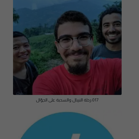
017:رحلة النيبال والسحبة على الجوّال