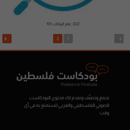
022: علم البيانات 101
2
1
نجمع ونصنّف ونقدم لك محتوى البودكاست
الصوتي الفلسطيني والعربي لتستمتع به في أي
وقت