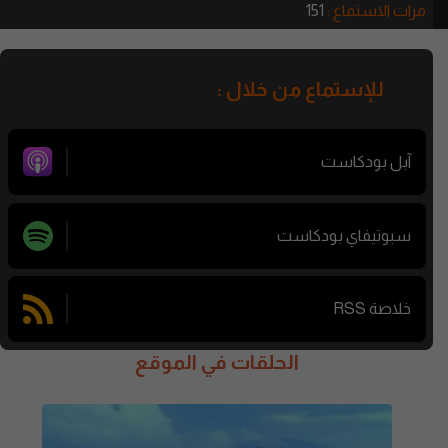
مرات الاستماع :
151
للإستماع من خلال :
آبل بودكاست
سبوتيفاي بودكاست
خلاصة RSS
الحلقات في الموقع