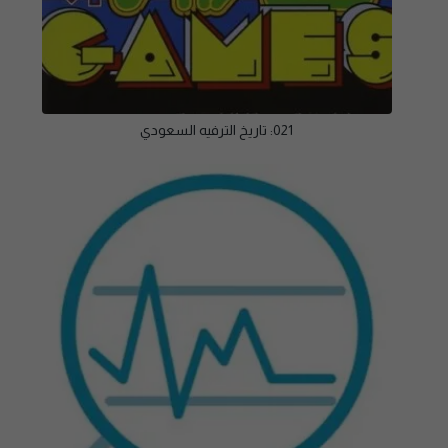
021: تاريخ الترفيه السعودي