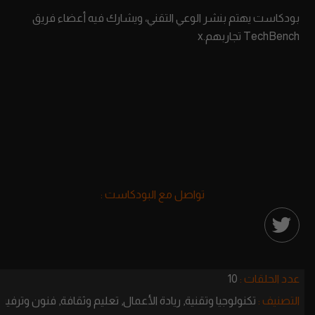
بودكاست يهتم بنشر الوعي التقني، ويشارك فيه أعضاء فريق
TechBench تجاربهم.x
تواصل مع البودكاست :
عدد الحلقات :
10
التصنيف :
تكنولوجيا وتقنية,
ريادة الأعمال,
تعليم وثقافة,
فنون وترفيه,