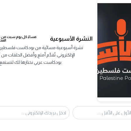
عدد الحلقات :
1
التصنيف :
اجتماعي وحواري,
مرات الاستماع 
مساءً كل يوم سبت من اخ
النشرة الأسبوعية
المح
نشرة أسبوعية مسائية من بودكاست فلسطين ت
بودكاست عربي نختارها لك لتستمع 