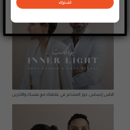
اشترك
الناس إحساس: دور المشاعر في علاقتك مع نفسك والآخرين