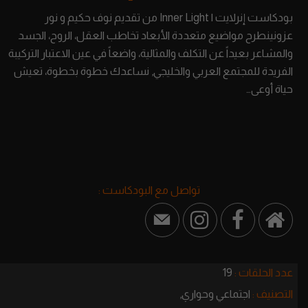
بودكاست إنرلايت | Inner Light من تقديم نوف حكيم و نور
عزونينطرح مواضيع متعددة الأبعاد تخاطب العقل، الروح، الجسد
والمشاعر بعيداً عن التكلف والمثالية، واضعاً في عين الاعتبار التركيبة
الفريدة للمجتمع العربي والخليجي, نساعدك خطوة بخطوة، تعيش
حياة أوعى…
تواصل مع البودكاست :
عدد الحلقات :
19
التصنيف :
اجتماعي وحواري,