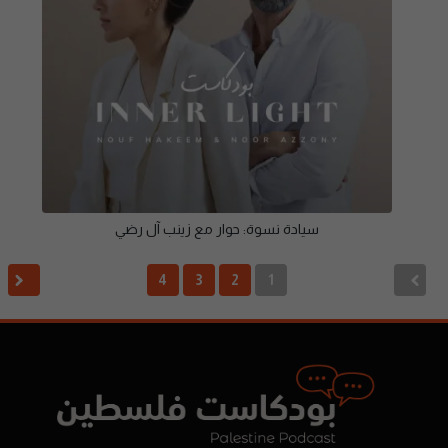
سيادة نسوة: حوار مع زينب آل رضي
4
3
2
1