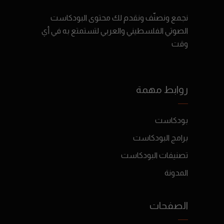
نجمع ونصنّف ونقدم لك محتوى البودكاست
الصوتي الفلسطيني والعربي لتستمتع به في أي
وقت
روابط مهمة
بودكاست
برامج البودكاست
تصنيفات البودكاست
المدونة
الصفحات