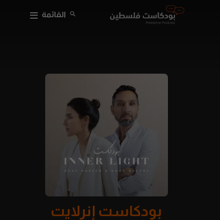
القائمة
بودكاست إنرلايت