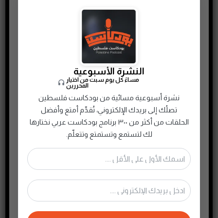
النشرة الأسبوعية
مساءً كل يوم سبت من اختيار
المحررين
نشرة أسبوعية مسائية من بودكاست فلسطين
تصلُك إلى بريدك الإلكتروني، تُقدِّم أمتع وأفضل
الحلقات من أكثر من ٣٠٠ برنامج بودكاست عربي نختارها
لك لتستمع وتستمتع وتتعلّم.
لماذا نتشافى: أثراستعادة الذات على تكون الواقع الذي تريد