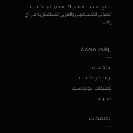
نجمع ونصنّف ونقدم لك محتوى البودكاست
الصوتي الفلسطيني والعربي لتستمتع به في أي
وقت
روابط مهمة
بودكاست
برامج البودكاست
تصنيفات البودكاست
المدونة
الصفحات