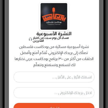
النشرة الأسبوعية
مساءً كل يوم سبت من اختيار
المحررين
نشرة أسبوعية مسائية من بودكاست فلسطين
تصلُك إلى بريدك الإلكتروني، تُقدِّم أمتع وأفضل
الحلقات من أكثر من ٣٠٠ برنامج بودكاست عربي نختارها
لك لتستمع وتستمتع وتتعلّم.
الحلقة الأولى: استكشاف شركة اي باي