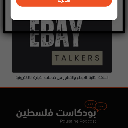
اشترك
الحلقة الثانية :الأبداع والتطور في خدمات التجارة الالكترونية