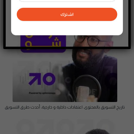
اشترك
تاريخ التسويق بالمحتوى، اعتقادات داخلية و خارجية، أحدث طرق التسويق