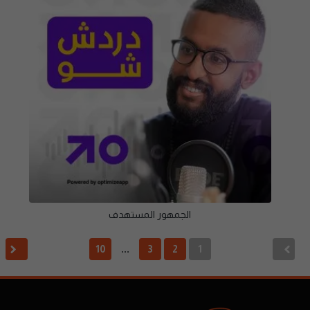
الجمهور المستهدف
10
3
2
1
…