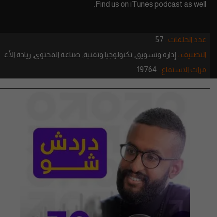
Find us on iTunes podcast as well.
عدد الحلقات :
57
التصنيف :
إدارة وتسويق,
تكنولوجيا وتقنية,
صناعة المحتوى,
ريادة الأعم
مرات الاستماع :
19764