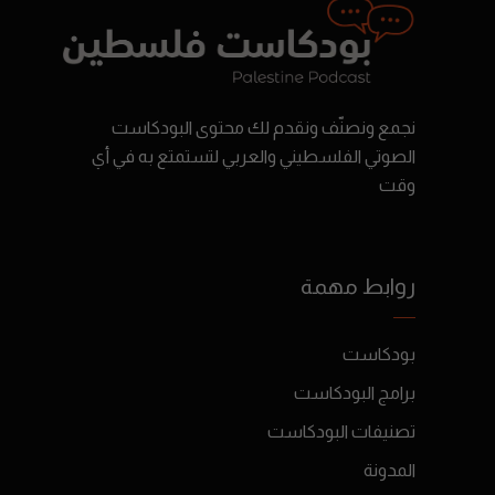
نجمع ونصنّف ونقدم لك محتوى البودكاست
الصوتي الفلسطيني والعربي لتستمتع به في أي
وقت
روابط مهمة
بودكاست
برامج البودكاست
تصنيفات البودكاست
المدونة