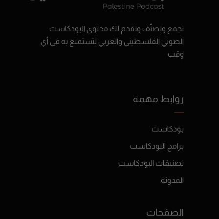
نجمع ونصنّف ونقدم لك محتوى البودكاست
الصوتي الفلسطيني والعربي لتستمتع به في أي
وقت
روابط مهمة
بودكاست
برامج البودكاست
تصنيفات البودكاست
المدونة
الصفحات