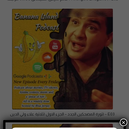
E03 – (ثورة المضحكين الجدد – الجزء الاول (ثلاثية علاء ولي الدين
×