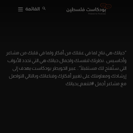
القائمة
“حياتك هي نتاج لما في عقلك من أفكار ولما في قلبك من مشاعر
وأحاسيس ..نظرتك لنفسك ولجمال حياتك هي التي تحدد الأبواب
التي ستُفتح لك مستقبلًا”.. عبير الخويطر بودكاست يهدف إلى
إرشادك ومعاونتك على تغيير أفكارك وقناعاتك وبالتالي التواصل
مع مشاعر أجمل #لتنعم_بحياتك