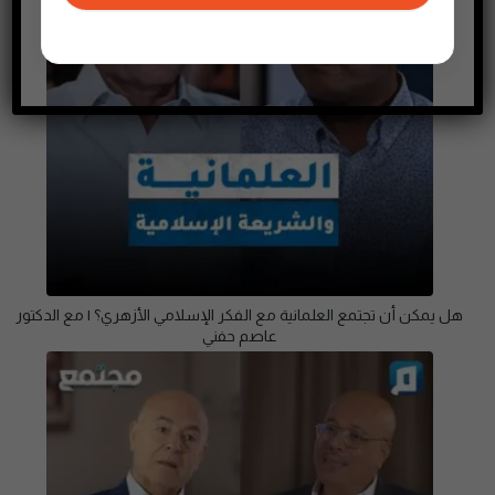
هل يمكن أن تجتمع العلمانية مع الفكر الإسلامي الأزهري؟ | مع الدكتور
عاصم حفني