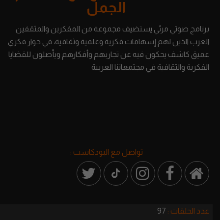
الجمل
برنامج صوتي مرئي يستضيف مجموعة من المفكرين والمثقفين
العرب الذين لهم إسهامات فكرية وعلمية وثقافية، في حوار فكري
عميق كاشف يحكون فيه عن تجاربهم وأفكارهم ويأصلون للقضايا
الفكرية والثقافية في مجتمعاتنا العربية
تواصل مع البودكاست :
عدد الحلقات :
97