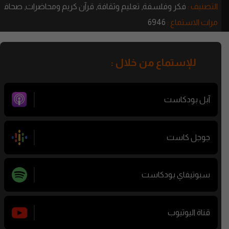
التصنيف :
فكر وفلسفة,
تعليم وثقافة,
قرآن كريم ومحاضرات,
صحافة و
مرات الاستماع :
6946
للإستماع من خلال :
آبل بودكاست
جوجل كاست
سبوتيفاي بودكاست
قناة اليوتيوب