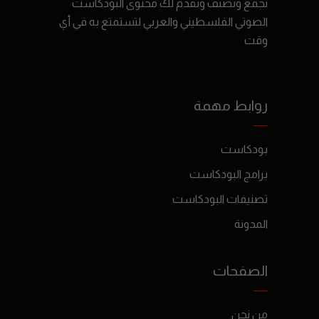
نجمع ونصنّف ونقدم لك محتوى البودكاست
الصوتي الفلسطيني والعربي لتستمتع به في أي
وقت
روابط مهمة
بودكاست
برامج البودكاست
تصنيفات البودكاست
المدونة
الصفحات
من نحن