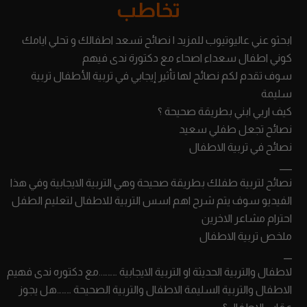
تخاطب
ابحثو عني عاليوتيوب للمزيد | نصائح تسعد اطفالك و تحلي ايامك
كوني اطفال سعداء اصحاء مع دكتورة ندى فيهم
سوف تقدم لكم نصائح لها تأثير إيجابي في تربية الأطفال تربية
سليمة
كيف اربي ابني بطريقة صحيحة ؟
نصائح تجعل طفلي سعيد
نصائح في تربية الاطفال
___
نصائح لتربية طفلك بطريقة صحيحة وهي التربية الايجابية وفي هذا
الفيديو سوف يتم شرح اهم اسس التربية للاطفال لتعليم الطفل
احترام مشاعر الاخرين
ملخص تربية الاطفال
__
لاطفال والتربية الحديثة او التربية الايجابية ………..مع دكتوره ندى فهيم
الاطفال والتربية السليمة الاطفال والتربية الصحيحة ………هل يجوز