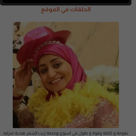
الحلقات في الموقع
نعومة و كثافة وقوة و طول في اسبوع بوصفة زيت الشعر هندية منزليه