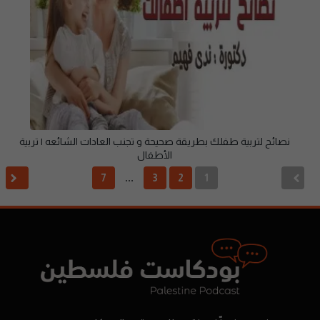
نصائح لتربية طفلك بطريقة صحيحة و تجنب العادات الشائعه | تربية
الأطفال
7
3
2
1
…