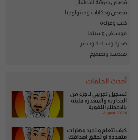
قصص صوتية للأطفال
قصص وحكايات وميثولوجيا
كتب وقراءة
موسيقى وسينما
هجرة وسياحة وسفر
هندسة وتصميم
أحدث الحلقات
تسجيل تجريبي لـ جزء من
الجدارية والمعذرة مليئة
بالاخطاء اللغوية
6 August، 2026
كيف تتعلم و تجيد مهارات
متعددة او تحقق اهدافك