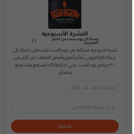
النشرة الأسبوعية
مساءً كل يوم سبت من اختيار
المحررين
نشرة أسبوعية مسائية من بودكاست فلسطين تصلُك إلى
بريدك الإلكتروني، تُقدِّم أمتع وأفضل الحلقات من أكثر من
٣٠٠ برنامج بودكاست عربي نختارها لك لتستمع وتستمتع
وتتعلّم.
اشترك