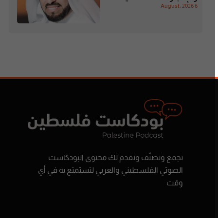
6 August، 2026
نجمع ونصنّف ونقدم لك محتوى البودكاست
الصوتي الفلسطيني والعربي لتستمتع به في أي
وقت