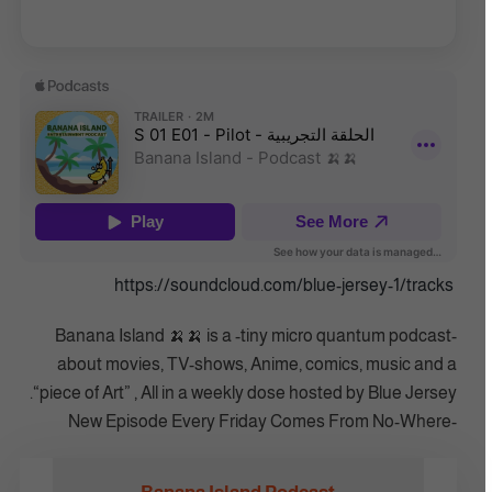
https://soundcloud.com/blue-jersey-1/tracks
Banana Island 🍌🍌 is a -tiny micro quantum podcast-
about movies, TV-shows, Anime, comics, music and a
“piece of Art” , All in a weekly dose hosted by Blue Jersey.
-New Episode Every Friday Comes From No-Where