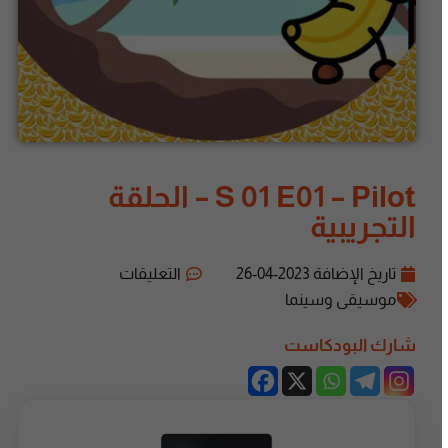
S 01 E01 – Pilot – الحلقة
التجريبية
تاريخ الإضافة
2023-04-26
التعليقات
موسيقى وسينما
شارك البودكاست