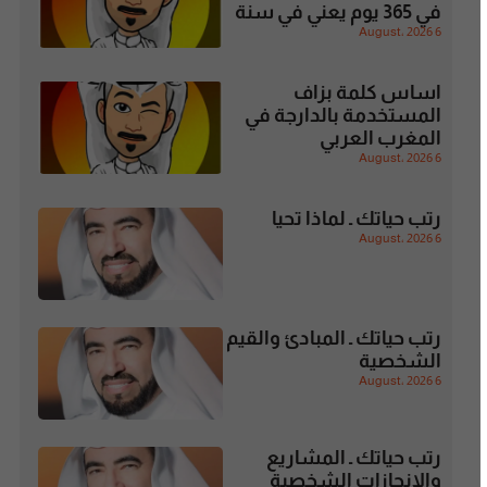
في 365 يوم يعني في سنة
6 August، 2026
اساس كلمة بزاف
المستخدمة بالدارجة في
المغرب العربي
6 August، 2026
رتب حياتك ـ لماذا تحيا
6 August، 2026
رتب حياتك ـ المبادئ والقيم
الشخصية
6 August، 2026
رتب حياتك ـ المشاريع
والإنجازات الشخصية