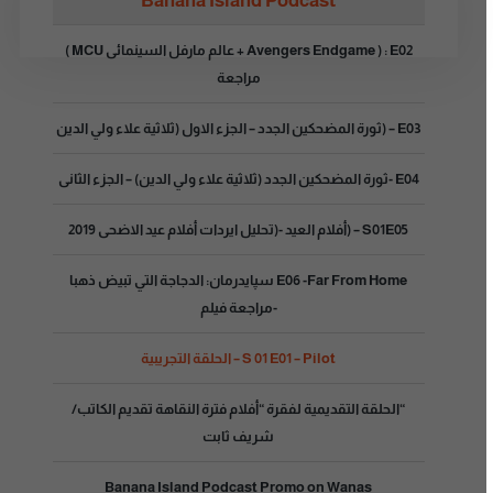
Banana Island Podcast
E02 : ( Avengers Endgame + عالم مارفل السينمائى MCU )
مراجعة
E03 – (ثورة المضحكين الجدد – الجزء الاول (ثلاثية علاء ولي الدين
E04 -ثورة المضحكين الجدد (ثلاثية علاء ولي الدين) – الجزء الثانى
S01E05 – (أفلام العيد -(تحليل ايردات أفلام عيد الاضحى 2019
E06 -Far From Home سپايدرمان: الدجاجة التي تبيض ذهبا
-مراجعة فيلم
S 01 E01 – Pilot – الحلقة التجريبية
“الحلقة التقديمية لفقرة “أفلام فترة النقاهة تقديم الكاتب/
شريف ثابت
Banana Island Podcast Promo on Wanas