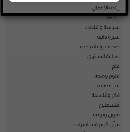
ريادة الأعمال
رياضة
سياسة واقتصاد
سيرة ذاتية
صحافة وإعلام جديد
صناعة المحتوى
عام
علوم وصحة
غير مصنف
فكر وفلسفة
فلسطين
فنون وترفيه
قرآن كريم ومحاضرات