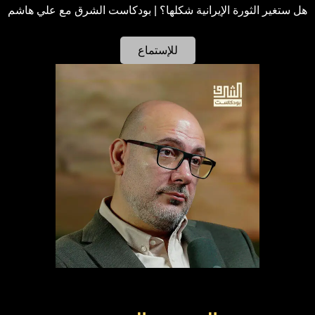
هل ستغير الثورة الإيرانية شكلها؟ | بودكاست الشرق مع علي هاشم
للإستماع