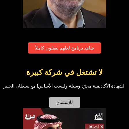
شاهد برنامج لعلهم يعقلون كاملاً
لا تشتغل في شركة كبيرة
الشهادة الأكاديمية مجرّد وسيلة وليست الأساس! مع سلطان الجبير
للإستماع