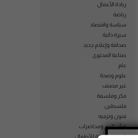
ريادة الأعمال
رياضة
سياسة واقتصاد
سيرة ذاتية
صحافة وإعلام جديد
صناعة المحتوى
عام
علوم وصحة
غير مصنف
فكر وفلسفة
فلسطين
فنون وترفيه
قرآن كريم ومحاضرات
قصص صوتية للأطفال