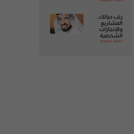
6 August، 2026
رتب حياتك ـ
المشاريع
والإنجازات
الشخصية
6 August، 2026