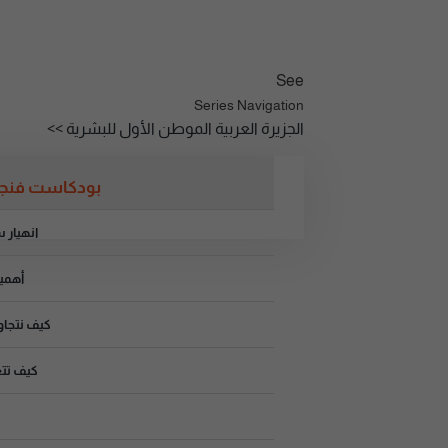
See
Series Navigation
الجزيرة العربية الموطن الأول للبشرية >>
بودكاست فنجان
انهيار سوق 2006
أهمي
كيف نتجاوز
كيف تت