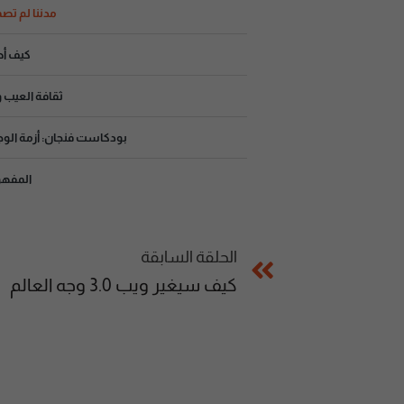
مدننا لم تص
كيف أصب
ثقافة العيب و
بودكاست فنجان: أزمة الو
المفهو
الحلقة السابقة
كيف سيغير ويب 3.0 وجه العالم