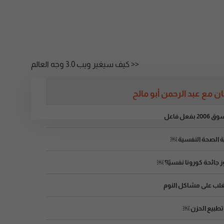
<< كيف سيغير ويب 3.0 وجه العالم
 مع عبد الرحمن أبو مالح
 بفعل فاعل
ة الصحة النفسية ￼
 جائحة كورونا نفسيًا؟ ￼
غلب على مشاكل النوم
تطبيع الحزن ￼