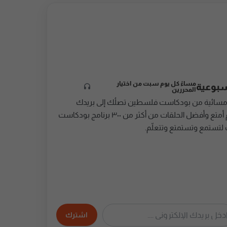
مساءً كل يوم سبت من اختيار
سبوعية
المحررين
مسائية من بودكاست فلسطين تصلُك إلى بريدك
الإلكتروني، تُقدِّم أمتع وأفضل الحلقات من أكثر من ٣٠٠ برنامج بودكاست
 لتستمع وتستمتع وتتعلّم.
اشترك