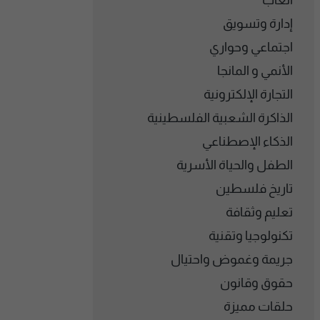
ألعاب
إدارة وتسويق
اجتماعي وحواري
الأنمي و المانجا
التجارة الإلكترونية
الذاكرة الشعبية الفلسطينية
الذكاء الإصطناعي
الطفل والحياة الأسرية
تاريخ فلسطين
تعليم وثقافة
تكنولوجيا وتقنية
جريمة وغموض واحتيال
حقوق وقانون
حلقات مميزة