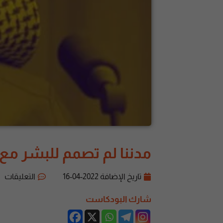
مدننا لم تصمم للبشر مع
تاريخ الإضافة
2022-04-16
التعليقات
شارك البودكاست