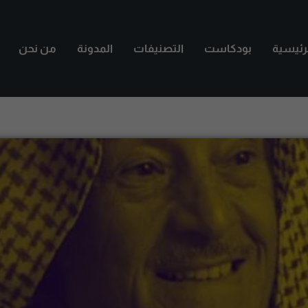
لرئيسية
بودكاست
التصنيفات
المدونة
من نحن