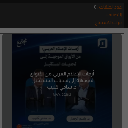
عدد الحلقات :
0
التصنيف :
مرات الاستماع :
أزمات الإعلام العربي: من الأبواق
الموجهة إلى تحديات المستقبل |
د. سامي كليب
2 MAY، 2026