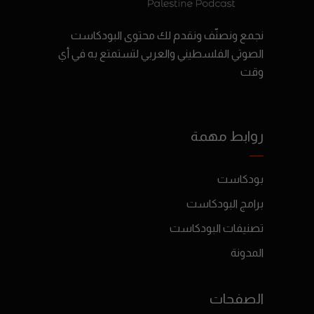
نجمع ونصنّف ونقدم لك محتوى البودكاست
الصوتي الفلسطيني والعربي لتستمتع به في أي
وقت
روابط مهمة
بودكاست
برامج البودكاست
تصنيفات البودكاست
المدونة
الصفحات