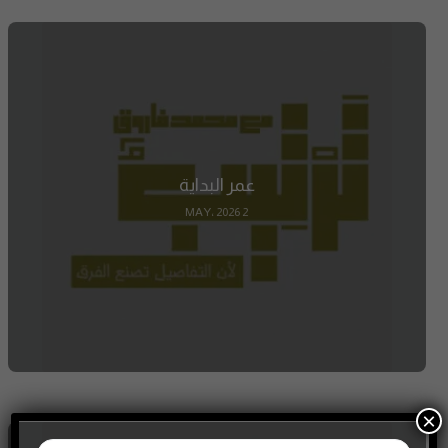
عمر البداية
2 MAY، 2026
×