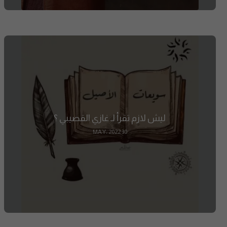
ليش لازم تقرأ لـ غازي القصيبي ؟
30 MAY، 2022