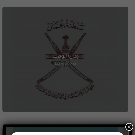
إدارة الوقت
30 MAY، 2022
×