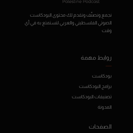
نجمع ونصنّف ونقدم لك محتوى البودكاست
الصوتي الفلسطيني والعربي لتستمتع به في أي
وقت
روابط مهمة
بودكاست
برامج البودكاست
تصنيفات البودكاست
المدونة
الصفحات