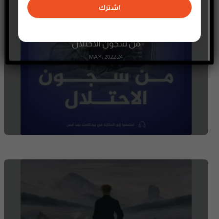
اشترك
من سجون الاحتلال
24 MAY، 2022