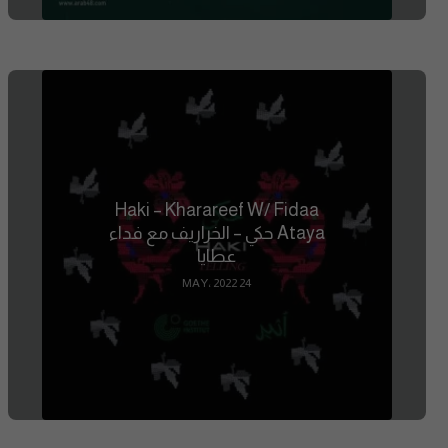
Haki – Kharareef W/ Fidaa
Ataya حكي – الخراريف مع فداء
عطايا
24 MAY، 2022