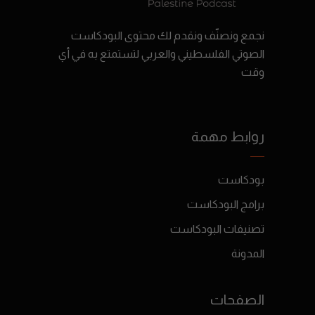
نجمع ونصنّف ونقدم لك محتوى البودكاست
الصوتي الفلسطيني والعربي لتستمتع به في أي
وقت
روابط مهمة
بودكاست
برامج البودكاست
تصنيفات البودكاست
المدونة
الصفحات