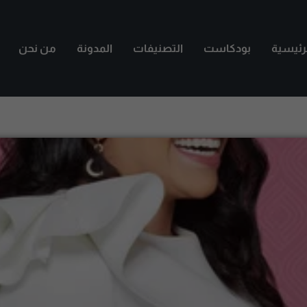
لرئيسية
بودكاست
التصنيفات
المدونة
من نحن