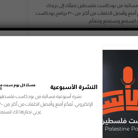
مسائية من بودكاست فلسطين تصلُك إلى بريدك
الإلكتروني، تُقدِّم أمتع وأفضل الحلقات من أكثر من ٣٠٠ برنامج بودكاست
 لتستمع وتستمتع وتتعلّم.
اشترك
مساءً كل يوم سبت من 
النشرة الأسبوعية
ا
نشرة أسبوعية مسائية من بودكاست فلسطين 
عربي نختارها لك لتستمع