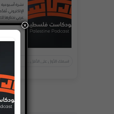
نشرة أسبوعية 
عربي نختارها لك
×