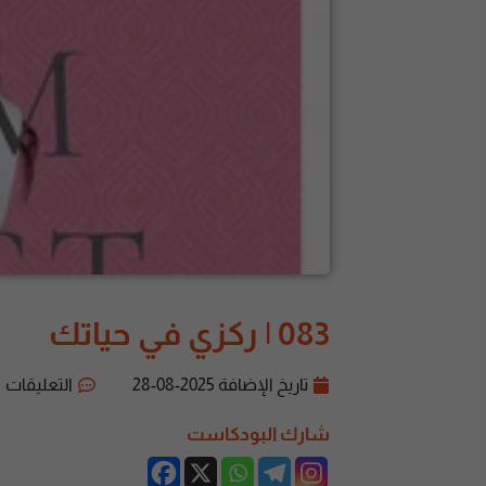
083 | ركزي في حياتك
تاريخ الإضافة
2025-08-28
التعليقات
شارك البودكاست