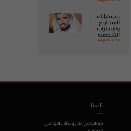
6 August، 2026
رتب حياتك ـ
المشاريع
والإنجازات
الشخصية
6 August، 2026
تابعنا
متواجدون على وسائل التواصل
الإجتماعي