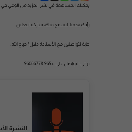
يمكنك المساهمة في نشر المزيد من الوعي في 
رأيك يهمنا: لنسمع منك، شاركينا بتعليق
حابة تتواصلين مع الأستاذة دلال؟ حياج الله..
يرجى التواصل على: +965 96066778
النشرة الأ