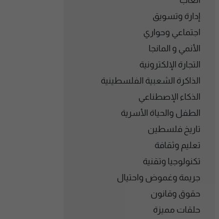
ألعاب
إدارة وتسويق
اجتماعي وحواري
الأنمي و المانجا
التجارة الإلكترونية
الذاكرة الشعبية الفلسطينية
الذكاء الإصطناعي
الطفل والحياة الأسرية
تاريخ فلسطين
تعليم وثقافة
تكنولوجيا وتقنية
جريمة وغموض واحتيال
حقوق وقانون
حلقات مميزة