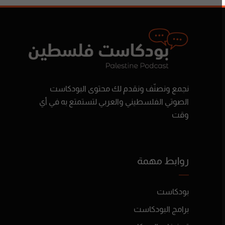
نجمع ونصنّف ونقدم لك محتوى البودكاست
الصوتي الفلسطيني والعربي لتستمتع به في أي
وقت
روابط مهمة
بودكاست
برامج البودكاست