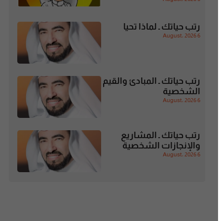
رتب حياتك ـ لماذا تحيا
6 August، 2026
رتب حياتك ـ المبادئ والقيم
الشخصية
6 August، 2026
رتب حياتك ـ المشاريع
والإنجازات الشخصية
6 August، 2026