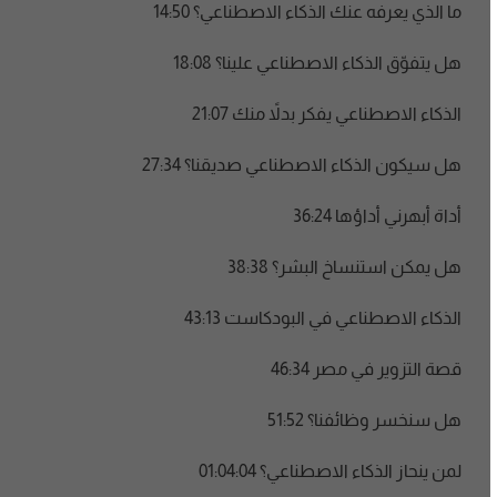
ما الذي يعرفه عنك الذكاء الاصطناعي؟ 14:50
هل يتفوّق الذكاء الاصطناعي علينا؟ 18:08
الذكاء الاصطناعي يفكر بدلاً منك 21:07
هل سيكون الذكاء الاصطناعي صديقنا؟ 27:34
أداة أبهرني أداؤها 36:24
هل يمكن استنساخ البشر؟ 38:38
الذكاء الاصطناعي في البودكاست 43:13
قصة التزوير في مصر 46:34
هل سنخسر وظائفنا؟ 51:52
لمن ينحاز الذكاء الاصطناعي؟ 01:04:04