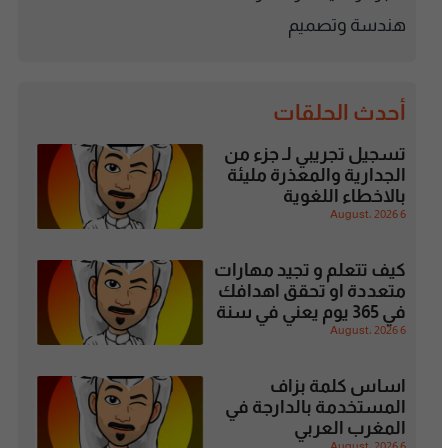
هندسة وتصميم
أحدث الحلقات
تسجيل تجريبي لـ جزء من
الجدارية والمعذرة مليئة
بالاخطاء اللغوية
6 August، 2026
كيف تتعلم و تجيد مهارات
متعددة او تحقق اهدافك
في 365 يوم يعني في سنة
6 August، 2026
اساس كلمة بزاف
المستخدمة بالدارجة في
المغرب العربي
6 August، 2026