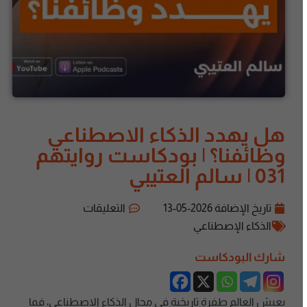
هل يهدد الذكاء الاصطناعي
وظائفنا؟ | بودكاست روايتهم
031 | سالم العتيبي
تاريخ الإضافة
2026-05-13
التعليقات
الذكاء الإصطناعي
شارك البودكاست
يعيش العالم طفرة تاريخية في مجال الذكاء الاصطناعي، فما