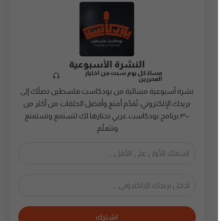
النشرة الأسبوعية
مساءً كل يوم سبت من اختيار
المحررين
نشرة أسبوعية مسائية من بودكاست فلسطين تصلُك إلى
بريدك الإلكتروني، تُقدِّم أمتع وأفضل الحلقات من أكثر من
٣٠٠ برنامج بودكاست عربي نختارها لك لتستمع وتستمتع
وتتعلّم.
اشترك