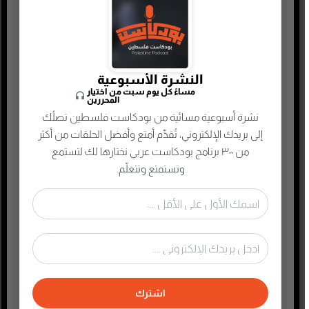
جريمة وغموض واحتيال
حقوق وقانون
حلقات مميزة
النشرة الأسبوعية
ريادة الأعمال
مساءً كل يوم سبت من اختيار
المحررين
رياضة
نشرة أسبوعية مسائية من بودكاست فلسطين تصلُك
سياسة واقتصاد
إلى بريدك الإلكتروني، تُقدِّم أمتع وأفضل الحلقات من أكثر
من ٣٠٠ برنامج بودكاست عربي نختارها لك لتستمع
سيرة ذاتية
وتستمتع وتتعلّم.
صحافة وإعلام جديد
صناعة المحتوى
عام
علوم وصحة
غير مصنف
فكر وفلسفة
اشترك