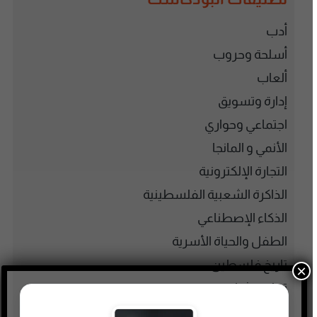
أدب
أسلحة وحروب
ألعاب
إدارة وتسويق
اجتماعي وحواري
الأنمي و المانجا
التجارة الإلكترونية
الذاكرة الشعبية الفلسطينية
الذكاء الإصطناعي
الطفل والحياة الأسرية
تاريخ فلسطين
×
تعليم وثقافة
تكنولوجيا وتقنية