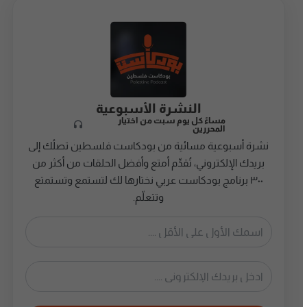
النشرة الأسبوعية
مساءً كل يوم سبت من اختيار
المحررين
نشرة أسبوعية مسائية من بودكاست فلسطين تصلُك إلى
بريدك الإلكتروني، تُقدِّم أمتع وأفضل الحلقات من أكثر من
٣٠٠ برنامج بودكاست عربي نختارها لك لتستمع وتستمتع
وتتعلّم.