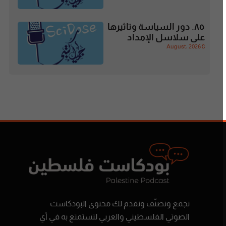
٨٥. دور السياسة وتاثيرها
على سلاسل الإمداد
8 August، 2026
نجمع ونصنّف ونقدم لك محتوى البودكاست
الصوتي الفلسطيني والعربي لتستمتع به في أي