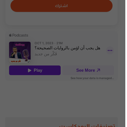
اشترك
تصنيفات البودكاست