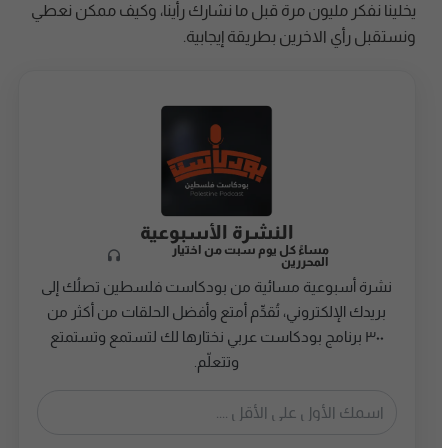
يخلينا نفكر مليون مرة قبل ما نشارك رأينا، وكيف ممكن نعطي
ونستقبل رأي الاخرين بطريقة إيجابية.
النشرة الأسبوعية
مساءً كل يوم سبت من اختيار
المحررين
نشرة أسبوعية مسائية من بودكاست فلسطين تصلُك إلى
بريدك الإلكتروني، تُقدِّم أمتع وأفضل الحلقات من أكثر من
٣٠٠ برنامج بودكاست عربي نختارها لك لتستمع وتستمتع
وتتعلّم.