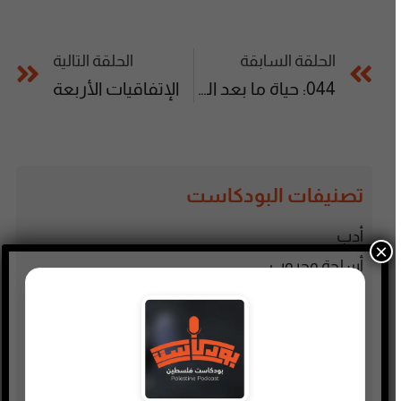
الحلقة السابقة
الحلقة التالية
044: حياة ما بعد التقاعد
الإتفاقيات الأربعة
تصنيفات البودكاست
أدب
×
أسلحة وحروب
ألعاب
إدارة وتسويق
اجتماعي وحواري
الأنمي و المانجا