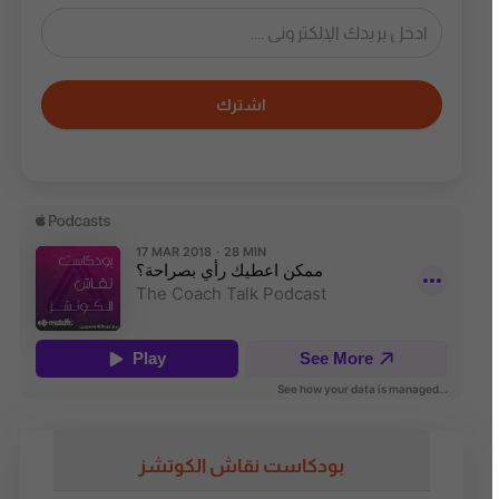
اشترك
بودكاست نقاش الكوتشز