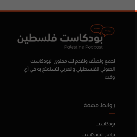
نجمع ونصنّف ونقدم لك محتوى البودكاست
الصوتي الفلسطيني والعربي لتستمتع به في أي
وقت
روابط مهمة
بودكاست
برامج البودكاست