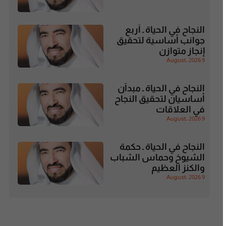
النجاح في الحياة ـ أربع
جوانب أساسية لتحقيق
إنجاز متوازن
9 August، 2026
النجاح في الحياة ـ مبدآن
أساسيان لتحقيق النجاح
في العلاقات
9 August، 2026
النجاح في الحياة ـ حكمة
الشيوخ وحماس الشباب
والكنز العظيم
9 August، 2026