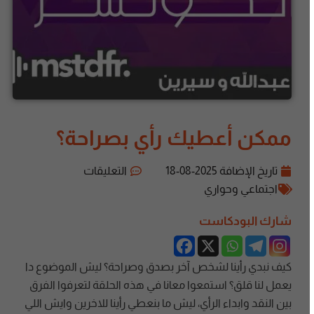
ممكن أعطيك رأي بصراحة؟
تاريخ الإضافة
2025-08-18
التعليقات
اجتماعي وحواري
شارك البودكاست
كيف نبدي رأينا لشخص آخر بصدق وصراحة؟ ليش الموضوع دا
يعمل لنا قلق؟ استمعوا معانا في هذه الحلقة لتعرفوا الفرق
بين النقد وابداء الرأي، ليش ما بنعطي رأينا للاخرين وايش اللي