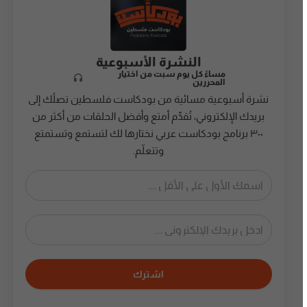
النشرة الأسبوعية
مساءً كل يوم سبت من اختيار
المحررين
نشرة أسبوعية مسائية من بودكاست فلسطين تصلُك إلى
بريدك الإلكتروني، تُقدِّم أمتع وأفضل الحلقات من أكثر من
٣٠٠ برنامج بودكاست عربي نختارها لك لتستمع وتستمتع
وتتعلّم.
اشترك