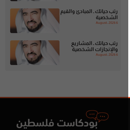
رتب حياتك ـ المبادئ والقيم
الشخصية
6 August، 2026
رتب حياتك ـ المشاريع
والإنجازات الشخصية
6 August، 2026