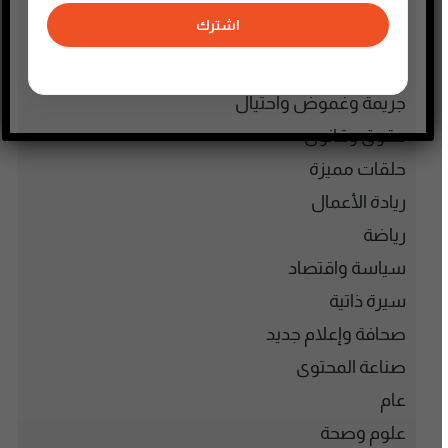
تاريخ فلسطين
اشترك
تعليم وثقافة
تكنولوجيا وتقنية
جريمة وغموض واحتيال
حقوق وقانون
حلقات مميزة
ريادة الأعمال
رياضة
سياسة واقتصاد
سيرة ذاتية
صحافة وإعلام جديد
صناعة المحتوى
عام
علوم وصحة