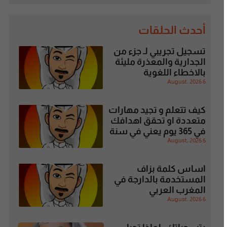
أحدث الحلقات
تسجيل تجريبي لـ جزء من
الجدارية والمعذرة مليئة
بالاخطاء اللغوية
6 August، 2026
كيف تتعلم و تجيد مهارات
متعددة او تحقق اهدافك
في 365 يوم يعني في سنة
6 August، 2026
اساس كلمة بزاف
المستخدمة بالدارجة في
المغرب العربي
6 August، 2026