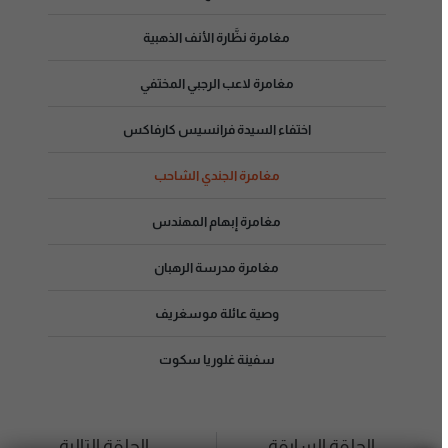
مغامرة نظَّارة الأنف الذهبية
مغامرة لاعب الرجبي المختفي
اختفاء السيدة فرانسيس كارفاكس
مغامرة الجندي الشاحب
مغامرة إبهام المهندس
مغامرة مدرسة الرهبان
وصية عائلة موسغريف
سفينة غلوريا سكوت
الحلقة السابقة
الحلقة التالية