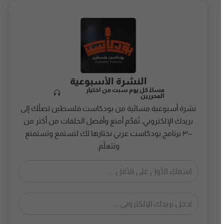
النشرة الأسبوعية
مساءً كل يوم سبت من اختيار
المحررين
نشرة أسبوعية مسائية من بودكاست فلسطين تصلُك إلى
بريدك الإلكتروني، تُقدِّم أمتع وأفضل الحلقات من أكثر من
٣٠٠ برنامج بودكاست عربي نختارها لك لتستمع وتستمتع
وتتعلّم.