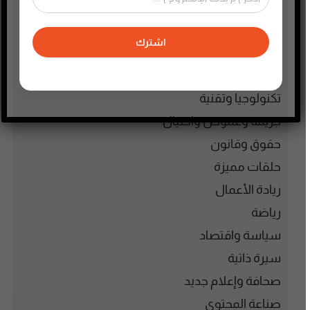
الذكاء الإصطناعي
الطفل والحياة الأسرية
اشترك
تاريخ فلسطين
تعليم وثقافة
تكنولوجيا وتقنية
جريمة وغموض واحتيال
حقوق وقانون
حلقات مميزة
ريادة الأعمال
رياضة
سياسة واقتصاد
سيرة ذاتية
صحافة وإعلام جديد
صناعة المحتوى