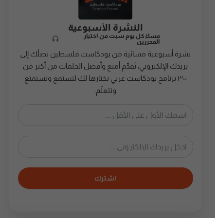
النشرة الأسبوعية
مساءً كل يوم سبت من اختيار
المحررين
نشرة أسبوعية مسائية من بودكاست فلسطين تصلُك إلى
بريدك الإلكتروني، تُقدِّم أمتع وأفضل الحلقات من أكثر من
٣٠٠ برنامج بودكاست عربي نختارها لك لتستمع وتستمتع
وتتعلّم.
اشترك