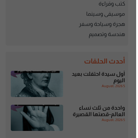
كتب وقراءة
موسيقى وسينما
هجرة وسياحة وسفر
هندسة وتصميم
أحدث الحلقات
أول سيدة احتفلت بعيد
اليوم
5 August، 2026
واحدة من ثلث نساء
العالم-قصتها القصيرة
5 August، 2026