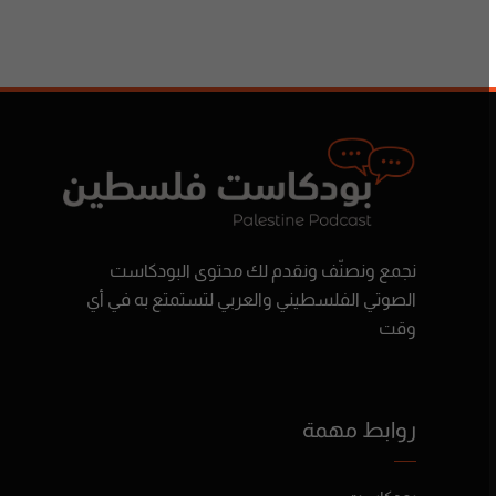
نجمع ونصنّف ونقدم لك محتوى البودكاست
الصوتي الفلسطيني والعربي لتستمتع به في أي
وقت
روابط مهمة