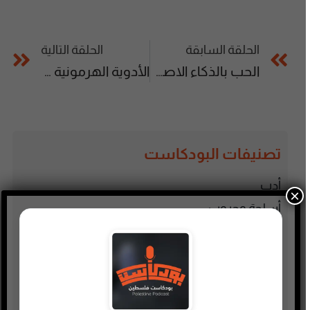
الحلقة السابقة
الحلقة التالية
الحب بالذكاء الاصطناعي حرمنا مشاعر وأضاف الأفكار
الأدوية الهرمونية ليست أبدية.. انتبهوا الى مخاطر ومضاعفات!
تصنيفات البودكاست
أدب
×
أسلحة وحروب
ألعاب
إدارة وتسويق
اجتماعي وحواري
الأنمي و المانجا