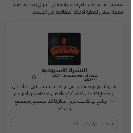
نفسية، هذا ما قاله عالم نفس اجتماعي أميركي وقدم نصيحة
مهمة للأهل لحماية أدمغة أطفالهم من التسمم.
النشرة الأسبوعية
مساءً كل يوم سبت من اختيار
المحررين
نشرة أسبوعية مسائية من بودكاست فلسطين تصلُك إلى
بريدك الإلكتروني، تُقدِّم أمتع وأفضل الحلقات من أكثر من
٣٠٠ برنامج بودكاست عربي نختارها لك لتستمع وتستمتع
وتتعلّم.