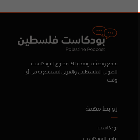
نجمع ونصنّف ونقدم لك محتوى البودكاست
الصوتي الفلسطيني والعربي لتستمتع به في أي
وقت
روابط مهمة
بودكاست
برامج البودكاست