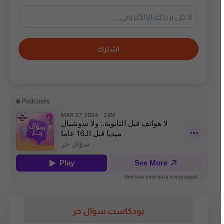
اشترك
بودكاست سؤال حر