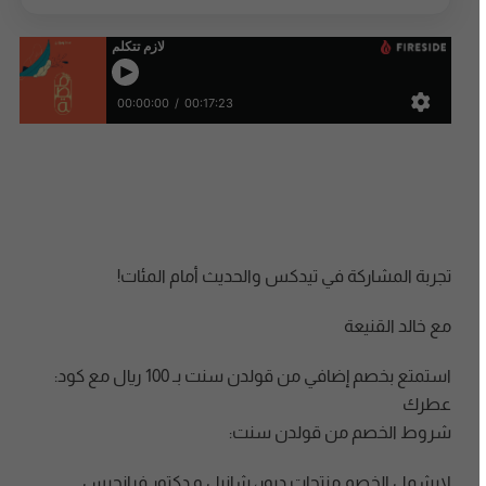
تجربة المشاركة في تيدكس والحديث أمام المئات!
مع خالد القنيعة
استمتع بخصم إضافي من قولدن سنت بـ 100 ريال مع كود:
عطرك
شروط الخصم من قولدن سنت:
لايشمل الخصم منتجات ديور، شانيل و دكتور فرانجيس.