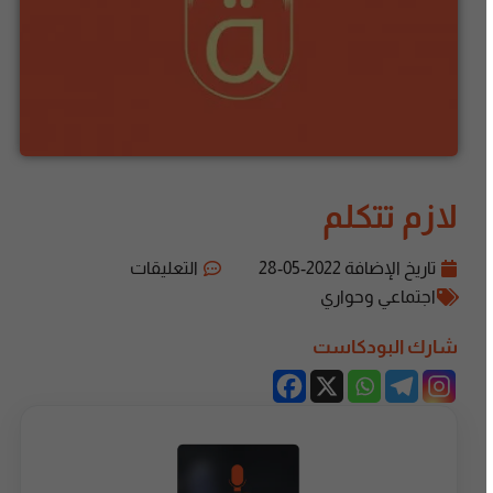
لازم تتكلم
تاريخ الإضافة
2022-05-28
التعليقات
اجتماعي وحواري
شارك البودكاست