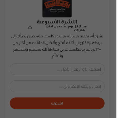
النشرة الأسبوعية
مساءً كل يوم سبت من اختيار
المحررين
نشرة أسبوعية مسائية من بودكاست فلسطين تصلُك إلى
بريدك الإلكتروني، تُقدِّم أمتع وأفضل الحلقات من أكثر من
٣٠٠ برنامج بودكاست عربي نختارها لك لتستمع وتستمتع
وتتعلّم.
اشترك