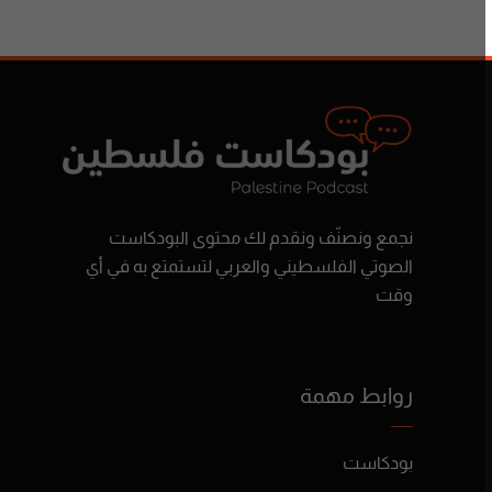
نجمع ونصنّف ونقدم لك محتوى البودكاست
الصوتي الفلسطيني والعربي لتستمتع به في أي
وقت
روابط مهمة
بودكاست