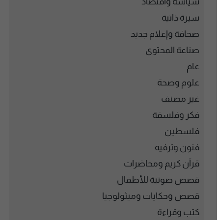
سياسة واقتصاد
سيرة ذاتية
صحافة وإعلام جديد
صناعة المحتوى
عام
علوم وصحة
غير مصنف
فكر وفلسفة
فلسطين
فنون وترفيه
قرآن كريم ومحاضرات
قصص صوتية للأطفال
قصص وحكايات وميثولوجيا
كتب وقراءة