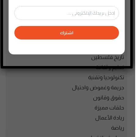
الأنمي و المانجا
التجارة الإلكترونية
الذاكرة الشعبية الفلسطينية
اشترك
الذكاء الإصطناعي
الطفل والحياة الأسرية
تاريخ فلسطين
تعليم وثقافة
تكنولوجيا وتقنية
جريمة وغموض واحتيال
حقوق وقانون
حلقات مميزة
ريادة الأعمال
رياضة