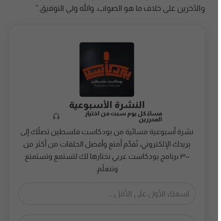
والآخرين على خلاف ما هو الصواب‏.‏ والله ولي التوفيق‏.‏”
النشرة الأسبوعية
مساءً كل يوم سبت من اختيار
المحررين
نشرة أسبوعية مسائية من بودكاست فلسطين تصلُك إلى
بريدك الإلكتروني، تُقدِّم أمتع وأفضل الحلقات من أكثر من
٣٠٠ برنامج بودكاست عربي نختارها لك لتستمع وتستمتع
وتتعلّم.