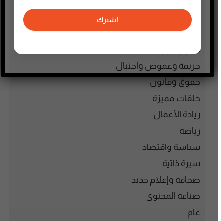
الطفل والحياة الأسرية
تاريخ فلسطين
اشترك
تعليم وثقافة
تكنولوجيا وتقنية
جريمة وغموض واحتيال
حقوق وقانون
حلقات مميزة
ريادة الأعمال
رياضة
سياسة واقتصاد
سيرة ذاتية
صحافة وإعلام جديد
صناعة المحتوى
عام