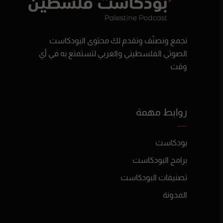
نجمع ونصنّف ونقدم لك محتوى البودكاست
الصوتي الفلسطيني والعربي لتستمتع به في أي
وقت
روابط مهمة
بودكاست
برامج البودكاست
تصنيفات البودكاست
المدونة