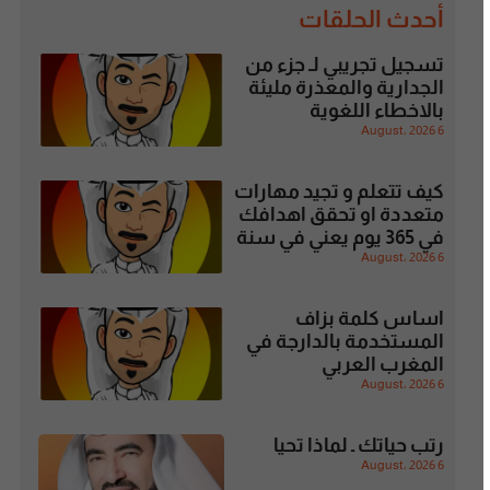
أحدث الحلقات
تسجيل تجريبي لـ جزء من
الجدارية والمعذرة مليئة
بالاخطاء اللغوية
6 August، 2026
كيف تتعلم و تجيد مهارات
متعددة او تحقق اهدافك
في 365 يوم يعني في سنة
6 August، 2026
اساس كلمة بزاف
المستخدمة بالدارجة في
المغرب العربي
6 August، 2026
رتب حياتك ـ لماذا تحيا
6 August، 2026