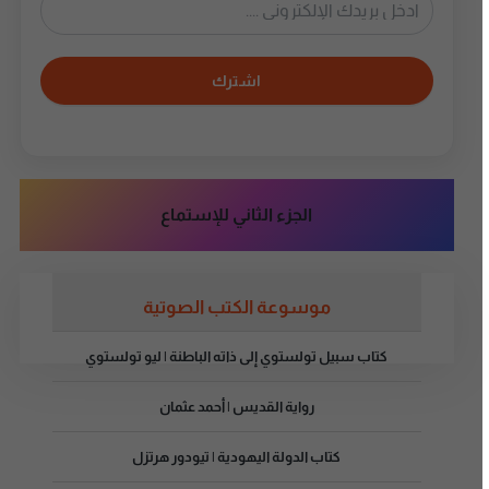
اشترك
الجزء الثاني للإستماع
موسوعة الكتب الصوتية
كتاب سبيل تولستوي إلى ذاته الباطنة | ليو تولستوي
رواية القديس | أحمد عثمان
كتاب الدولة اليهودية | تيودور هرتزل