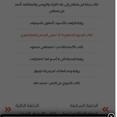
كتاب رحلة ابن فضلان إلى بلاد الترك والروس والصقالبة | أحمد
ابن فضلان
رواية الراهب الأسود | أنطون تشيخوف
كتاب الرحيق المختوم (1-2) | صفي الرحمن المباركفوري
كتاب 55 مشكلة حب | مصطفى محمود
رواية المدينة التى لا أسم لها | لافكرافت
رواية وعد الملاك | فريدريك لونوار
كتاب الخروج عن النص | محمد طه
الحلقة السابقة
الحلقة التالية
قصة الظلام | نبيل فاروق
كتاب الرحيق المختوم (2-2) | صفي الرحمن المباركفوري
×