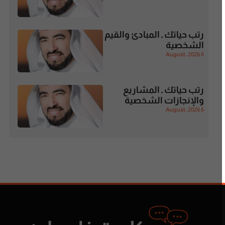
رتب حياتك ـ المبادئ والقيم
الشخصية
6 August، 2026
رتب حياتك ـ المشاريع
والإنجازات الشخصية
6 August، 2026