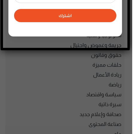
الطفل والحياة الأسرية
تاريخ فلسطين
اشترك
تعليم وثقافة
تكنولوجيا وتقنية
جريمة وغموض واحتيال
حقوق وقانون
حلقات مميزة
ريادة الأعمال
رياضة
سياسة واقتصاد
سيرة ذاتية
صحافة وإعلام جديد
صناعة المحتوى