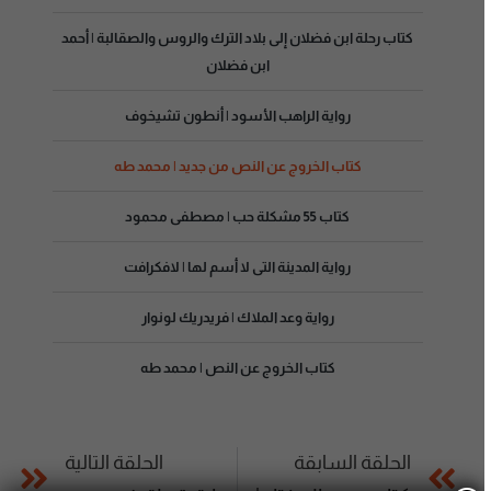
كتاب رحلة ابن فضلان إلى بلاد الترك والروس والصقالبة | أحمد
ابن فضلان
رواية الراهب الأسود | أنطون تشيخوف
كتاب الخروج عن النص من جديد | محمد طه
كتاب 55 مشكلة حب | مصطفى محمود
رواية المدينة التى لا أسم لها | لافكرافت
رواية وعد الملاك | فريدريك لونوار
كتاب الخروج عن النص | محمد طه
الحلقة السابقة
الحلقة التالية