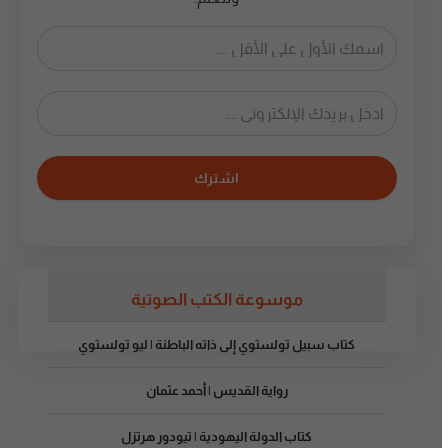
اشترك
موسوعة الكتب الصوتية
كتاب سبيل تولستوي إلى ذاته الباطنة | ليو تولستوي
رواية القديس | أحمد عثمان
كتاب الدولة اليهودية | تيودور هرتزل