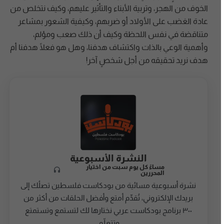
الخوف من الهجر، وتربية الأبناء والتأثير عليهم، وكيف نتخلص من
عادة الغضب على الأولاد أو ضربهم، وكيفية الشعور بمشاعر
متناقضة في نفس اللحظة وكيف أن ذلك صعب ومؤلم،
وأهمية الوعي بالذات واكتشاف هدفنا، وهل هو فعلًا هدفنا أم
هدف نريد تحقيقه من أجل شخصٍ آخر!
النشرة الأسبوعية
مساءً كل يوم سبت من اختيار
المحررين
نشرة أسبوعية مسائية من بودكاست فلسطين تصلُك إلى
بريدك الإلكتروني، تُقدِّم أمتع وأفضل الحلقات من أكثر من
٣٠٠ برنامج بودكاست عربي نختارها لك لتستمع وتستمتع
وتتعلّم.