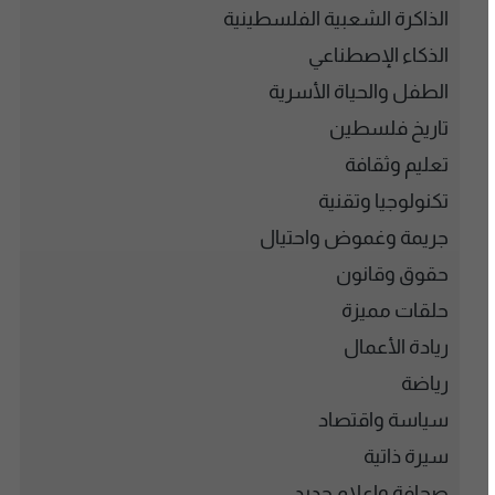
الذاكرة الشعبية الفلسطينية
الذكاء الإصطناعي
الطفل والحياة الأسرية
تاريخ فلسطين
تعليم وثقافة
تكنولوجيا وتقنية
جريمة وغموض واحتيال
حقوق وقانون
حلقات مميزة
ريادة الأعمال
رياضة
سياسة واقتصاد
سيرة ذاتية
صحافة وإعلام جديد