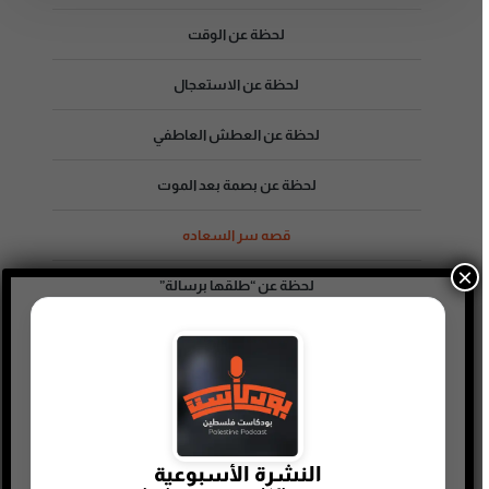
لحظة عن الوقت
لحظة عن الاستعجال
لحظة عن العطش العاطفي
لحظة عن بصمة بعد الموت
قصه سر السعاده
×
لحظة عن “طلقها برسالة”
لحظة عن شفقة أم تعاطف
لحظة عن قوة اللغة وصدى الحياة
لحظة عن كيف تحقق أحلامك
النشرة الأسبوعية