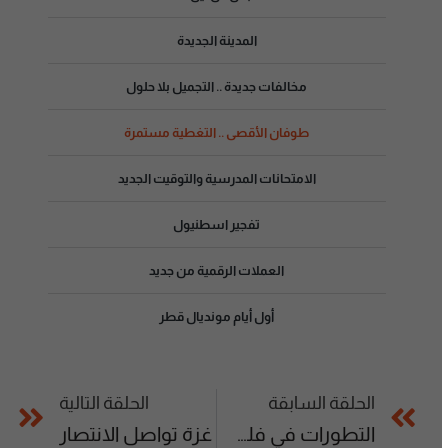
المدينة الجديدة
مخالفات جديدة .. التجميل بلا حلول
طوفان الأقصى .. التغطية مستمرة
الامتحانات المدرسية والتوقيت الجديد
تفجير اسطنيول
العملات الرقمية من جديد
أول أيام مونديال قطر
الحلقة السابقة
الحلقة التالية
التطورات في فلسطين
غزة تواصل الانتصار