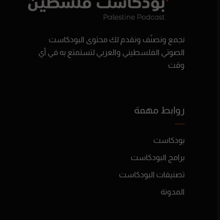
نجمع ونصنّف ونقدم لك محتوى البودكاست
الصوتي الفلسطيني والعربي لتستمتع به في أي
وقت
روابط مهمة
بودكاست
برامج البودكاست
تصنيفات البودكاست
المدونة