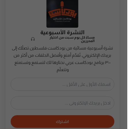
النشرة الأسبوعية
مساءً كل يوم سبت من اختيار
المحررين
نشرة أسبوعية مسائية من بودكاست فلسطين تصلُك إلى
بريدك الإلكتروني، تُقدِّم أمتع وأفضل الحلقات من أكثر من
٣٠٠ برنامج بودكاست عربي نختارها لك لتستمع وتستمتع
وتتعلّم.
اشترك