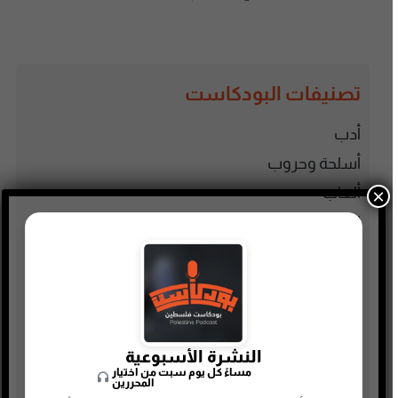
تصنيفات البودكاست
أدب
أسلحة وحروب
ألعاب
×
إدارة وتسويق
اجتماعي وحواري
الأنمي و المانجا
التجارة الإلكترونية
الذاكرة الشعبية الفلسطينية
النشرة الأسبوعية
الذكاء الإصطناعي
مساءً كل يوم سبت من اختيار
المحررين