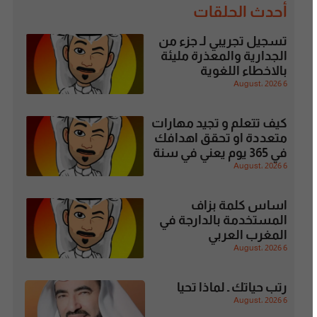
أحدث الحلقات
تسجيل تجريبي لـ جزء من
الجدارية والمعذرة مليئة
بالاخطاء اللغوية
6 August، 2026
كيف تتعلم و تجيد مهارات
متعددة او تحقق اهدافك
في 365 يوم يعني في سنة
6 August، 2026
اساس كلمة بزاف
المستخدمة بالدارجة في
المغرب العربي
6 August، 2026
رتب حياتك ـ لماذا تحيا
6 August، 2026