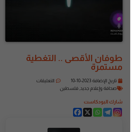
طوفان الأقصى .. التغطية
مستمرة
تاريخ الإضافة
2023-10-10
التعليقات
صحافة وإعلام جديد
,
فلسطين
شارك البودكاست