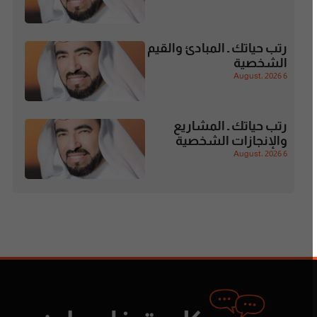
رتب حياتك ـ المبادئ والقيم
الشخصية
6 August، 2026
رتب حياتك ـ المشاريع
والإنجازات الشخصية
6 August، 2026